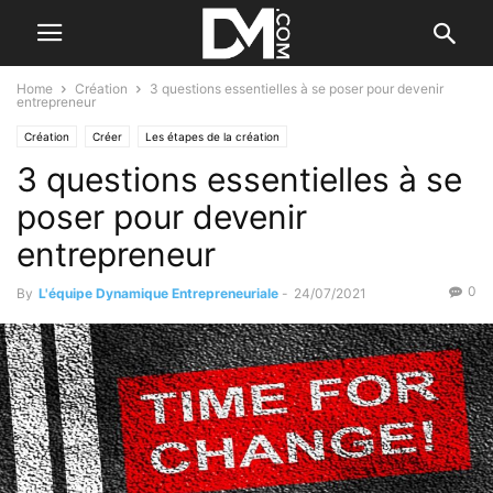
Home
Création
3 questions essentielles à se poser pour devenir
entrepreneur
Création
Créer
Les étapes de la création
3 questions essentielles à se
poser pour devenir
entrepreneur
0
By
L'équipe Dynamique Entrepreneuriale
-
24/07/2021