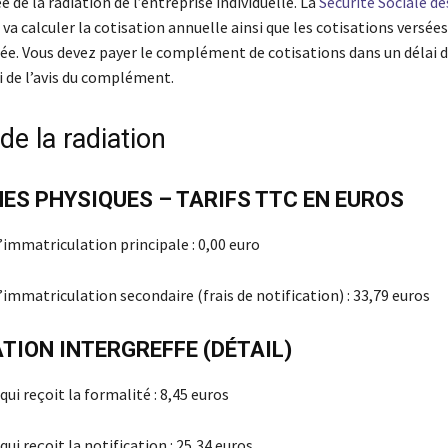
ée de la radiation de l’entreprise individuelle. La
Sécurité Sociale de
va calculer la cotisation annuelle ainsi que les cotisations versée
ée. Vous devez payer le complément de cotisations dans un délai d
i de l’avis du complément.
de la radiation
ES PHYSIQUES – TARIFS TTC EN EUROS
’immatriculation principale : 0,00 euro
’immatriculation secondaire (frais de notification) : 33,79 euros
TION INTERGREFFE (DÉTAIL)
qui reçoit la formalité : 8,45 euros
qui reçoit la notification : 25,34 euros