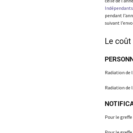
celle de l’ann
Indépendants
pendant l’ann
suivant l’envo
Le coût 
PERSONN
Radiation de l
Radiation de l
NOTIFICA
Pour le greffe 
Pour le greffe 