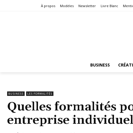
À propos
Modèles
Newsletter
Livre Blanc
Menti
BUSINESS
CRÉAT
BUSINESS
LES FORMALITÉS
Quelles formalités po
entreprise individuel