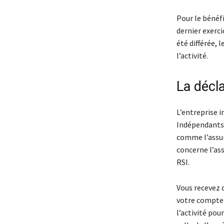
Pour le bénéfi
dernier exerci
été différée, 
l’activité.
La décl
L’entreprise i
Indépendants)
comme l’assura
concerne l’ass
RSI.
Vous recevez d
votre compte. 
l’activité pou