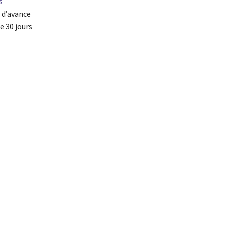
s
s d’avance
e 30 jours