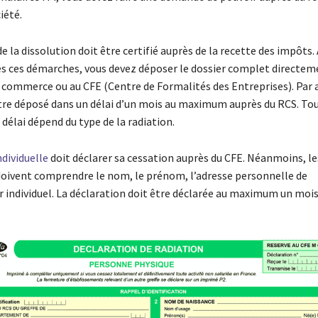
iété.
e la dissolution doit être certifié auprès de la recette des impôts.
es ces démarches, vous devez déposer le dossier complet directeme
 commerce ou au CFE (Centre de Formalités des Entreprises). Par ai
être déposé dans un délai d’un mois au maximum auprès du RCS. Tout
 délai dépend du type de la radiation.
ndividuelle
doit déclarer sa cessation auprès du CFE. Néanmoins, le
doivent comprendre le nom, le prénom, l’adresse personnelle de
r individuel. La déclaration doit être déclarée au maximum un mois