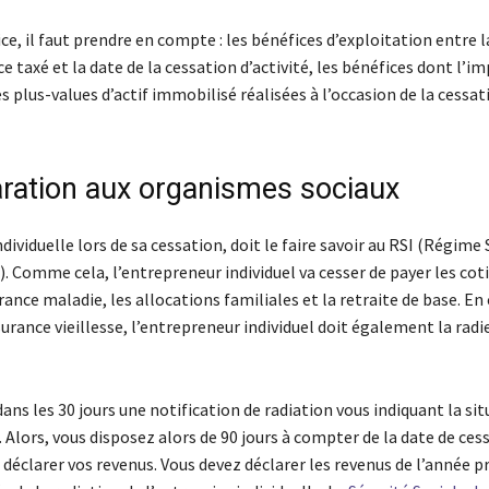
ce, il faut prendre en compte : les bénéfices d’exploitation entre la
ce taxé et la date de la cessation d’activité, les bénéfices dont l’i
les plus-values d’actif immobilisé réalisées à l’occasion de la cessat
aration aux organismes sociaux
ndividuelle lors de sa cessation, doit le faire savoir au RSI (Régime 
. Comme cela, l’entrepreneur individuel va cesser de payer les cot
nce maladie, les allocations familiales et la retraite de base. En 
urance vieillesse, l’entrepreneur individuel doit également la radi
ans les 30 jours une notification de radiation vous indiquant la si
Alors, vous disposez alors de 90 jours à compter de la date de ces
r déclarer vos revenus. Vous devez déclarer les revenus de l’année 