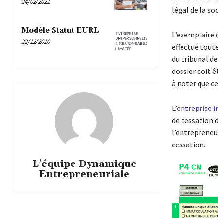
24/02/2021
légal de la soc
Modèle Statut EURL
L’exemplaire d
22/12/2010
effectué tout
du tribunal de
dossier doit 
à noter que ce
L’
entreprise i
de cessation 
l’entrepreneu
cessation.
L'équipe Dynamique
Entrepreneuriale