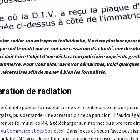
itez radier son entreprise individuelle, il existe plusieurs proc
ue soit le motif que ce soit une cessation d’activité, une dissol
ci doit faire l’objet d’une déclaration judiciaire auprès du greff
commerce. Pour vous aider dans vos démarches, voici quelques
nécessaires afin de mener à bien les formalités.
aration de radiation
préalable publier la dissolution de votre entreprise dans un journ
gales, puis demander une attestation de sa parution. Il faudra ég
ner les formulaires M4, à télécharger sur internet ou à prendre d
 du Commerce et des Sociétés)
. Dans le cas où vous n’avez pas sig
ulaires M4, vous devez faire une demande de pouvoir auprès du r