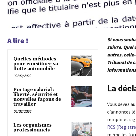
A lire !
Si vous souha
suivre. Quel q
autres, celle-
Quelles méthodes
Tribunal de 
pour constituer sa
flotte automobile
informations 
09/02/2022
La décl
Portage salarial :
liberté, sécurité et
nouvelles façons de
Vous devez au 
travailler
04/02/2026
d’annonces lé
remplir et sig
Les organismes
RCS (Registre
professionnels
même les form