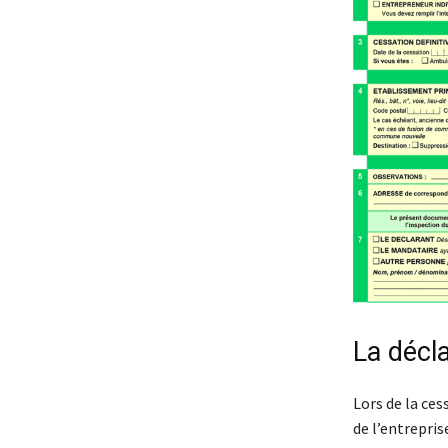
La décla
Lors de la cess
de l’entrepris