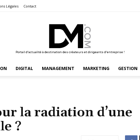
ons Légales
Contact
Portail d'actualité à destination des créateurs et dirigeants d'entreprise !
ION
DIGITAL
MANAGEMENT
MARKETING
GESTION
ur la radiation d’une
le ?