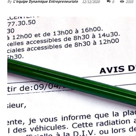
By
L'équipe Dynamique Entrepreneuriale
12/12/2020
0
2333