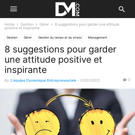
Home
Gestion
Gérer
8 suggestions pour garder une attitude
positive et inspirante
Gestion
Gérer
Gestion du temps et du stress
Management
8 suggestions pour garder
une attitude positive et
inspirante
0
By
L'équipe Dynamique Entrepreneuriale
-
02/01/2021