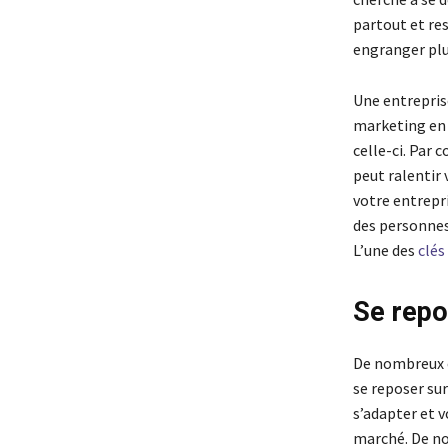
partout et re
engranger plu
Une entrepris
marketing en 
celle-ci. Par 
peut ralentir 
votre entrepr
des personnes 
L’une des
clés
Se repo
De nombreux e
se reposer sur
s’adapter et v
marché. De no