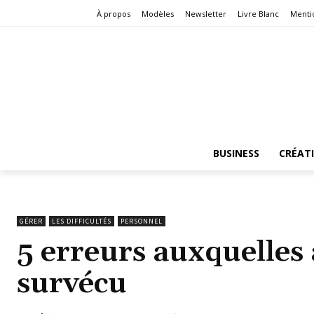
À propos
Modèles
Newsletter
Livre Blanc
Menti
BUSINESS
CRÉAT
GÉRER
LES DIFFICULTÉS
PERSONNEL
5 erreurs auxquelles
survécu