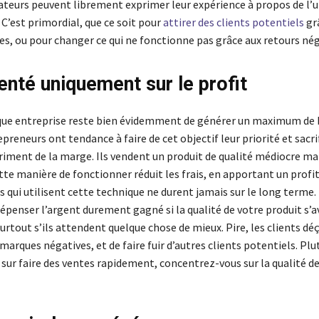
eurs peuvent librement exprimer leur expérience à propos de l’ut
 C’est primordial, que ce soit pour
attirer des clients potentiels
grâ
es, ou pour changer ce qui ne fonctionne pas grâce aux retours nég
ienté uniquement sur le profit
que entreprise reste bien évidemment de générer un maximum de 
preneurs ont tendance à faire de cet objectif leur priorité et sacri
triment de la marge. Ils vendent un produit de qualité médiocre ma
tte manière de fonctionner réduit les frais, en apportant un profi
s qui utilisent cette technique ne durent jamais sur le long terme
épenser l’argent durement gagné si la qualité de votre produit s’a
Surtout s’ils attendent quelque chose de mieux. Pire, les clients dé
emarques négatives, et de faire fuir d’autres clients potentiels. Plu
 sur faire des ventes rapidement, concentrez-vous sur la qualité de