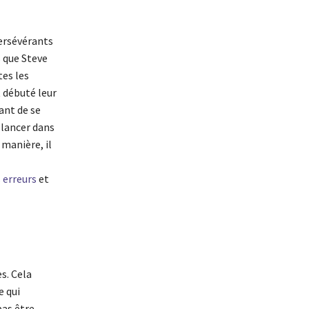
persévérants
s que Steve
tes les
 débuté leur
ant de se
e lancer dans
 manière, il
 erreurs
et
s. Cela
e qui
as être