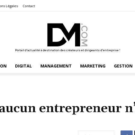
ons Légales
Contact
Portail d'actualité à destination des créateurs et dirigeants d'entreprise !
ION
DIGITAL
MANAGEMENT
MARKETING
GESTION
 aucun entrepreneur n