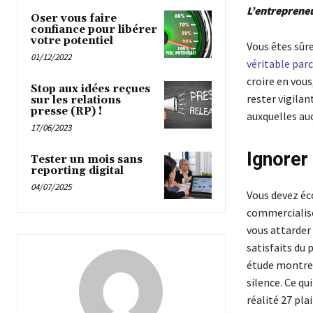
L’entrepreneu
Oser vous faire
confiance pour libérer
votre potentiel
Vous êtes sûr
01/12/2022
véritable par
croire en vous
Stop aux idées reçues
rester vigilan
sur les relations
presse (RP) !
auxquelles au
17/06/2023
Ignorer 
Tester un mois sans
reporting digital
04/07/2025
Vous devez éco
commercialise
vous attarder 
satisfaits du
étude montre 
silence. Ce qu
réalité 27 pla