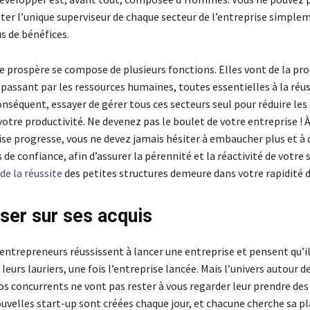
ster l’unique superviseur de chaque secteur de l’entreprise simple
s de bénéfices.
e prospère se compose de plusieurs fonctions. Elles vont de la pr
passant par les ressources humaines, toutes essentielles à la réus
conséquent, essayer de gérer tous ces secteurs seul pour réduire le
votre productivité. Ne devenez pas le boulet de votre entreprise !
ise progresse, vous ne devez jamais hésiter à embaucher plus et à 
de confiance, afin d’assurer la pérennité et la réactivité de votre 
 de la réussite
des petites structures demeure dans votre rapidité d
ser sur ses acquis
ntrepreneurs réussissent à lancer une entreprise et pensent qu’i
 leurs lauriers, une fois l’entreprise lancée. Mais l’univers autour d
os concurrents ne vont pas rester à vous regarder leur prendre des
uvelles start-up sont créées chaque jour, et chacune cherche sa p