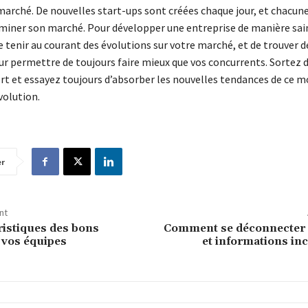
arché. De nouvelles start-ups sont créées chaque jour, et chacun
miner son marché. Pour développer une entreprise de manière saine
e tenir au courant des évolutions sur votre marché, et de trouver d
r permettre de toujours faire mieux que vos concurrents. Sortez d
rt et essayez toujours d’absorber les nouvelles tendances de ce 
volution.
er
nt
ristiques des bons
Comment se déconnecter 
 vos équipes
et informations in