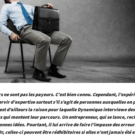
rs ne sont pas les payeurs. C’est bien connu. Cependant, l’expér
ervir d’expertise surtout s’il s’agit de personnes auxquelles on 
est d’ailleurs la raison pour laquelle Dynamique interviewe des
 qui montent leur parcours. Un entrepreneur, qui se lance, re
onnes idées. Pourtant, il lui arrive de faire l’impasse des erreur
, celles-ci peuvent être rédhibitoires si elles n’ont jamais été 