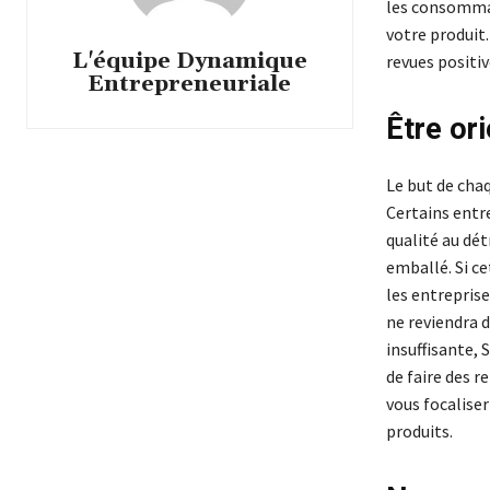
les consommat
votre produit.
L'équipe Dynamique
revues positiv
Entrepreneuriale
Être or
Le but de cha
Certains entre
qualité au dé
emballé. Si ce
les entreprise
ne reviendra d
insuffisante, 
de faire des r
vous focaliser
produits.