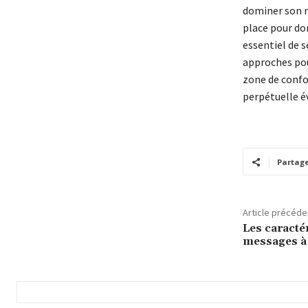
dominer son m
place pour do
essentiel de s
approches pou
zone de confo
perpétuelle é
Partag
Article précéde
Les caracté
messages à