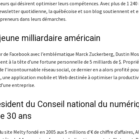
eurs qui désirent optimiser leurs compétences. Avec plus de 1 240
 newsletter quotidienne, la québécoise et son blog soutiennent et
epreneurs dans leurs démarches.
jeune milliardaire américain
 de Facebook avec l’emblématique Marck Zuckerberg, Dustin Mosk
nt à la tête d’une fortune personnelle de 5 milliards de $. Proprié
de l’incontournable réseau social, ce dernier en a alors profité pou
, une application mobile et Web destinée à optimiser la productiv
d’une entreprise.
ésident du Conseil national du numéri
e 30 ans
 site Melty fondé en 2005 aux 5 millions d’€ de chiffre d’affaires, 