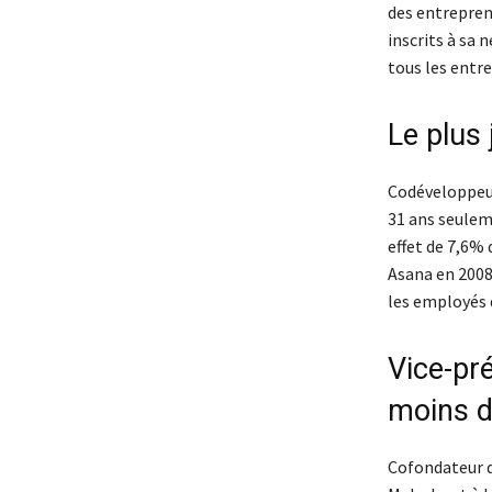
des entrepren
inscrits à sa
tous les entr
Le plus 
Codéveloppeur
31 ans seuleme
effet de 7,6% 
Asana en 2008
les employés 
Vice-pr
moins d
Cofondateur du