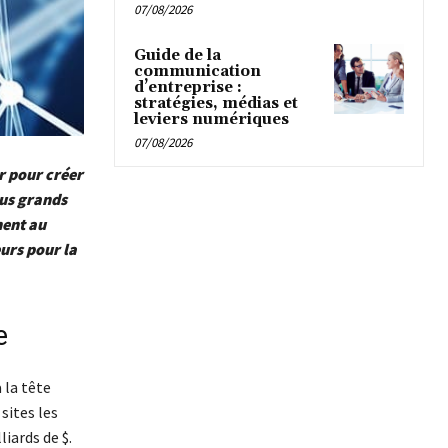
07/08/2026
Guide de la
communication
d’entreprise :
stratégies, médias et
leviers numériques
07/08/2026
r pour créer
lus grands
nent au
eurs pour la
e
 la tête
sites les
liards de $.