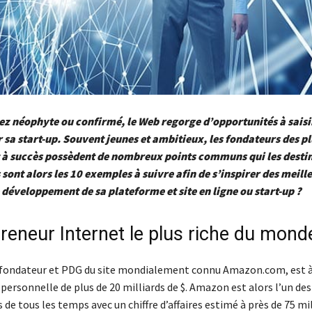
z néophyte ou confirmé, le Web regorge d’opportunités à saisi
 sa start-up. Souvent jeunes et ambitieux, les fondateurs des p
t à succès possèdent de nombreux points communs qui les desti
 sont alors les 10 exemples à suivre afin de s’inspirer des meill
e développement de sa plateforme et site en ligne ou start-up ?
preneur Internet le plus riche du mond
e fondateur et PDG du site mondialement connu Amazon.com, est à
personnelle de plus de 20 milliards de $. Amazon est alors l’un des 
 de tous les temps avec un chiffre d’affaires estimé à près de 75 mil