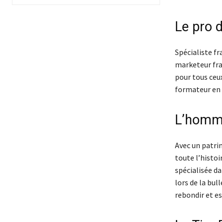
Le pro d
Spécialiste fr
marketeur fra
pour tous ceu
formateur en l
L’homme
Avec un patrim
toute l’histoi
spécialisée da
lors de la bu
rebondir et es