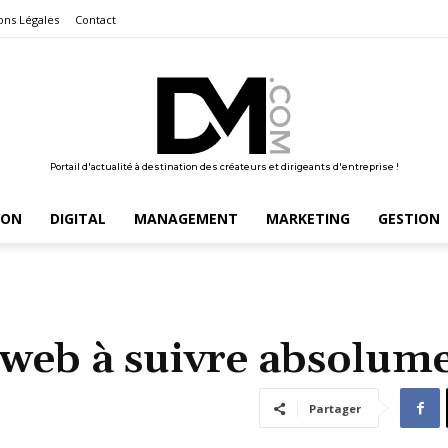
ons Légales
Contact
Portail d'actualité à destination des créateurs et dirigeants d'entreprise !
ION
DIGITAL
MANAGEMENT
MARKETING
GESTION
 web à suivre absolum
Partager