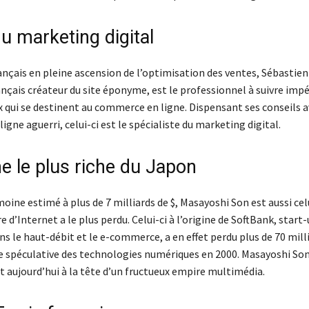
u marketing digital
ançais en pleine ascension de l’optimisation des ventes, Sébastien
nçais créateur du site éponyme, est le professionnel à suivre im
x qui se destinent au commerce en ligne. Dispensant ses conseils a
igne aguerri, celui-ci est le spécialiste du marketing digital.
 le plus riche du Japon
oine estimé à plus de 7 milliards de $, Masayoshi Son est aussi cel
re d’Internet a le plus perdu. Celui-ci à l’origine de SoftBank, start
ns le haut-débit et le e-commerce, a en effet perdu plus de 70 milli
lle spéculative des technologies numériques en 2000. Masayoshi Son
t aujourd’hui à la tête d’un fructueux empire multimédia.