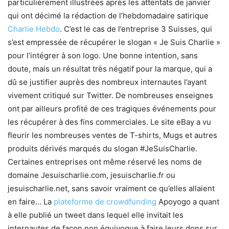
particulièrement illustrées après les attentats de janvier
qui ont décimé la rédaction de l’hebdomadaire satirique
Charlie Hebdo
. C’est le cas de l’entreprise 3 Suisses, qui
s’est empressée de récupérer le slogan « Je Suis Charlie »
pour l’intégrer à son logo. Une bonne intention, sans
doute, mais un résultat très négatif pour la marque, qui a
dû se justifier auprès des nombreux internautes l’ayant
vivement critiqué sur Twitter. De nombreuses enseignes
ont par ailleurs profité de ces tragiques événements pour
les récupérer à des fins commerciales. Le site eBay a vu
fleurir les nombreuses ventes de T-shirts, Mugs et autres
produits dérivés marqués du slogan #JeSuisCharlie.
Certaines entreprises ont même réservé les noms de
domaine Jesuischarlie.com, jesuischarlie.fr ou
jesuischarlie.net, sans savoir vraiment ce qu’elles allaient
en faire… La
plateforme de crowdfunding
Apoyogo a quant
à elle publié un tweet dans lequel elle invitait les
internautes de façon non équivoque à faire leurs dons sur