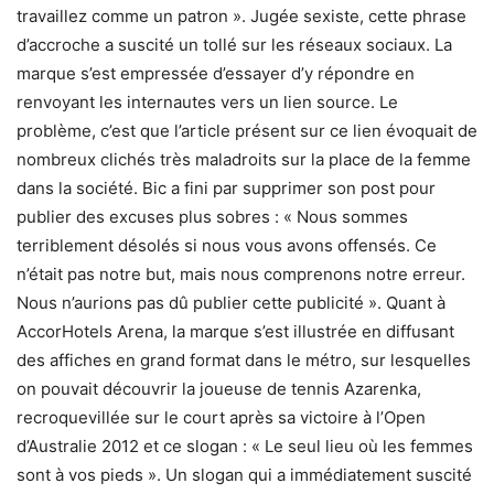
travaillez comme un patron ». Jugée sexiste, cette phrase
d’accroche a suscité un tollé sur les réseaux sociaux. La
marque s’est empressée d’essayer d’y répondre en
renvoyant les internautes vers un lien source. Le
problème, c’est que l’article présent sur ce lien évoquait de
nombreux clichés très maladroits sur la place de la femme
dans la société. Bic a fini par supprimer son post pour
publier des excuses plus sobres : « Nous sommes
terriblement désolés si nous vous avons offensés. Ce
n’était pas notre but, mais nous comprenons notre erreur.
Nous n’aurions pas dû publier cette publicité ». Quant à
AccorHotels Arena, la marque s’est illustrée en diffusant
des affiches en grand format dans le métro, sur lesquelles
on pouvait découvrir la joueuse de tennis Azarenka,
recroquevillée sur le court après sa victoire à l’Open
d’Australie 2012 et ce slogan : « Le seul lieu où les femmes
sont à vos pieds ». Un slogan qui a immédiatement suscité