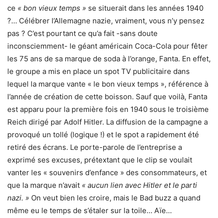
ce
« bon vieux temps »
se situerait dans les années 1940
?… Célébrer l’Allemagne nazie, vraiment, vous n’y pensez
pas ? C’est pourtant ce qu’a fait -sans doute
inconsciemment- le géant américain Coca-Cola pour fêter
les 75 ans de sa marque de soda à l’orange, Fanta. En effet,
le groupe a mis en place un spot TV publicitaire dans
lequel la marque vante « le bon vieux temps », référence à
l’année de création de cette boisson. Sauf que voilà, Fanta
est apparu pour la première fois en 1940 sous le troisième
Reich dirigé par Adolf Hitler. La diffusion de la campagne a
provoqué un tollé (logique !) et le spot a rapidement été
retiré des écrans. Le porte-parole de l’entreprise a
exprimé ses excuses, prétextant que le clip se voulait
vanter les « souvenirs d’enfance » des consommateurs, et
que la marque n’avait
« aucun lien avec Hitler et le parti
nazi. »
On veut bien les croire, mais le Bad buzz a quand
même eu le temps de s’étaler sur la toile… Aïe…