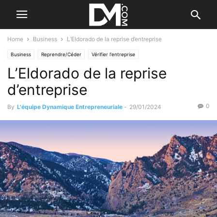
Home
Business
L’Eldorado de la reprise d’entreprise
Business
Reprendre/Céder
Vérifier l'entreprise
L’Eldorado de la reprise
d’entreprise
0
By
L'équipe Dynamique Entrepreneuriale
-
29/01/2024