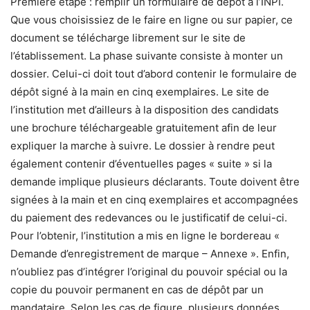
Première étape : remplir un formulaire de dépôt à l’INPI.
Que vous choisissiez de le faire en ligne ou sur papier, ce
document se télécharge librement sur le site de
l’établissement. La phase suivante consiste à monter un
dossier. Celui-ci doit tout d’abord contenir le formulaire de
dépôt signé à la main en cinq exemplaires. Le site de
l’institution met d’ailleurs à la disposition des candidats
une brochure téléchargeable gratuitement afin de leur
expliquer la marche à suivre. Le dossier à rendre peut
également contenir d’éventuelles pages « suite » si la
demande implique plusieurs déclarants. Toute doivent être
signées à la main et en cinq exemplaires et accompagnées
du paiement des redevances ou le justificatif de celui-ci.
Pour l’obtenir, l’institution a mis en ligne le bordereau «
Demande d’enregistrement de marque – Annexe ». Enfin,
n’oubliez pas d’intégrer l’original du pouvoir spécial ou la
copie du pouvoir permanent en cas de dépôt par un
mandataire. Selon les cas de figure, plusieurs données