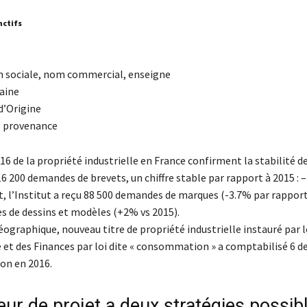
nctifs
 sociale, nom commercial, enseigne
aine
d’Origine
e provenance
016 de la propriété industrielle en France confirment la stabilité d
16 200 demandes de brevets, un chiffre stable par rapport à 2015 : 
, l’Institut a reçu 88 500 demandes de marques (-3.7% par rapport
 de dessins et modèles (+2% vs 2015).
éographique, nouveau titre de propriété industrielle instauré par l
 et des Finances par loi dite « consommation » a comptabilisé 6 
on en 2016.
ur de projet a deux stratégies possib