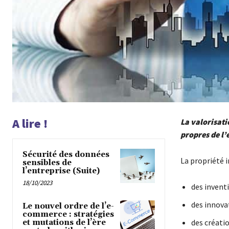
A lire !
La valorisati
propres de l’
Sécurité des données
La propriété i
sensibles de
l’entreprise (Suite)
18/10/2023
des invent
des innova
Le nouvel ordre de l’e-
commerce : stratégies
des créati
et mutations de l’ère