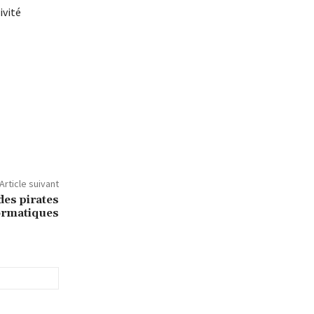
ivité
Article suivant
des pirates
ormatiques