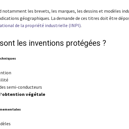
 notamment les brevets, les marques, les dessins et modèles indu
indications géographiques. La demande de ces titres doit être dép
ational de la propriété industrielle (INPI)
.
sont les inventions protégées ?
echniques
ention
ilité
des semi-conducteurs
d’obtention végétale
rnementales
dèles