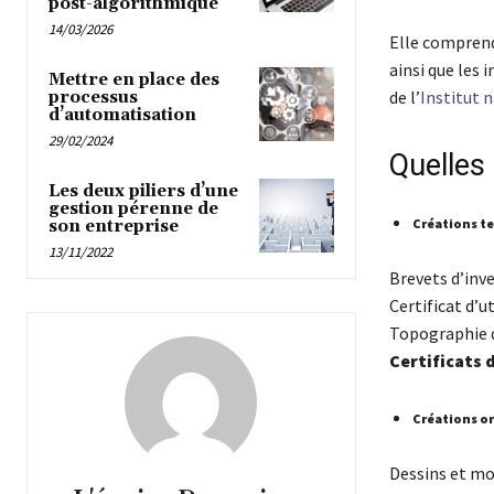
post-algorithmique
14/03/2026
Elle comprend
ainsi que les 
Mettre en place des
de l’
Institut n
processus
d’automatisation
29/02/2024
Quelles 
Les deux piliers d’une
gestion pérenne de
Créations t
son entreprise
13/11/2022
Brevets d’inv
Certificat d’ut
Topographie 
Certificats 
Créations o
Dessins et mo