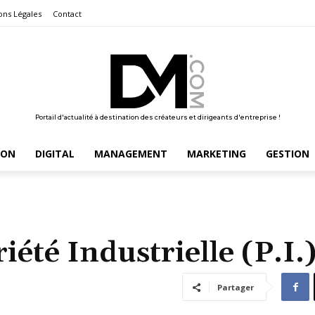
ons Légales
Contact
Portail d'actualité à destination des créateurs et dirigeants d'entreprise !
ION
DIGITAL
MANAGEMENT
MARKETING
GESTION
iété Industrielle (P.I.
Partager