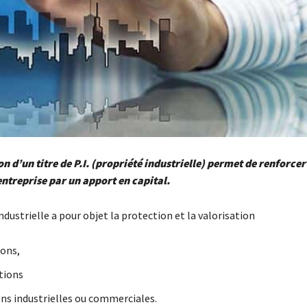
on d’un titre de P.I. (propriété industrielle) permet de renforcer
entreprise par un apport en capital.
ndustrielle a pour objet la protection et la valorisation
ions,
tions
ons industrielles ou commerciales.