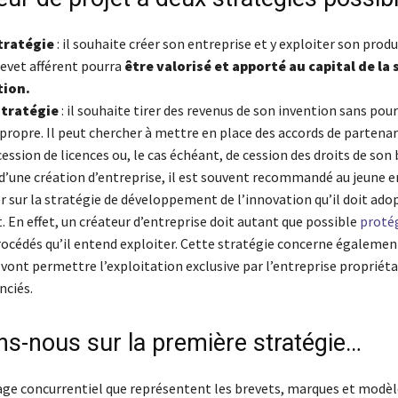
tratégie
: il souhaite créer son entreprise et y exploiter son produ
revet afférent pourra
être valorisé et apporté au capital de la 
tion.
stratégie
: il souhaite tirer des revenus de son invention sans pou
 propre. Il peut chercher à mettre en place des accords de partenar
ssion de licences ou, le cas échéant, de cession des droits de son 
 d’une création d’entreprise, il est souvent recommandé au jeune 
r sur la stratégie de développement de l’innovation qu’il doit adop
 En effet, un créateur d’entreprise doit autant que possible
protég
océdés qu’il entend exploiter. Cette stratégie concerne également
i vont permettre l’exploitation exclusive par l’entreprise propriéta
nciés.
ns-nous sur la première stratégie…
age concurrentiel que représentent les brevets, marques et modèle