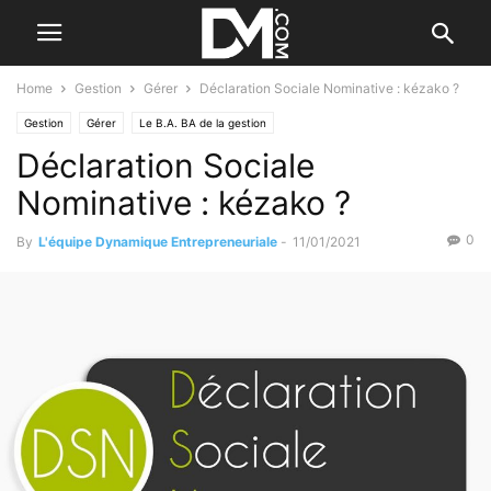
Home
Gestion
Gérer
Déclaration Sociale Nominative : kézako ?
Gestion
Gérer
Le B.A. BA de la gestion
Déclaration Sociale
Nominative : kézako ?
0
By
L'équipe Dynamique Entrepreneuriale
-
11/01/2021