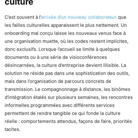
culture
C’est souvent à l’
arrivée d’un nouveau collaborateur
que
les failles culturelles apparaissent le plus nettement. Un
onboarding mal conçu laisse les nouveaux venus face à
une organisation muette, où les codes restent implicites,
donc exclusifs. Lorsque l’accueil se limite à quelques
documents ou à une série de visioconférences
désincarnées, la culture d’entreprise devient illisible. La
solution ne réside pas dans une sophistication des outils,
mais dans l’organisation de parcours concrets de
transmission. Le compagnonnage à distance, les binômes
d’intégration étalés sur plusieurs semaines, les rencontres
informelles programmées avec différents services
permettent de rendre tangible ce qui fonde la culture
réelle : comportements attendus, façons de faire, priorités
tacites.