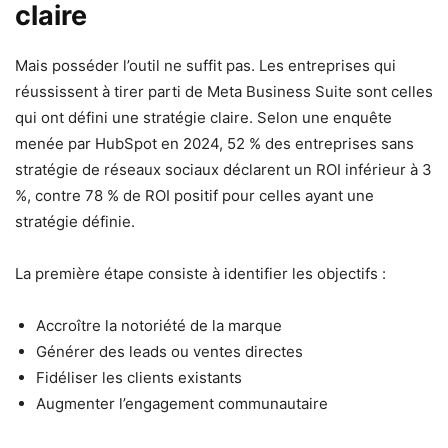
claire
Mais posséder l’outil ne suffit pas. Les entreprises qui
réussissent à tirer parti de Meta Business Suite sont celles
qui ont défini une stratégie claire. Selon une enquête
menée par HubSpot en 2024, 52 % des entreprises sans
stratégie de réseaux sociaux déclarent un ROI inférieur à 3
%, contre 78 % de ROI positif pour celles ayant une
stratégie définie.
La première étape consiste à identifier les objectifs :
Accroître la notoriété de la marque
Générer des leads ou ventes directes
Fidéliser les clients existants
Augmenter l’engagement communautaire