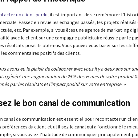
ntacter un client perdu
, il est important de se remémorer l’histor
erciale. Passez en revue les échanges passés, les projets réalisé
ectués, etc. Par exemple, si vous êtes une agence de marketing digi
aillé avec le client sur une campagne publicitaire réussie par le pa
 résultats positifs obtenus. Vous pouvez vous baser sur les chiffr
 les commentaires positifs des clients.
ous avons eu le plaisir de collaborer avec vous il y a deux ans sur 
qui a généré une augmentation de 25% des ventes de votre produit X
nés par les résultats et l’impact positif sur votre entreprise. »
sez le bon canal de communication
on canal de communication est essentiel pour recontacter un clien
 préférences du client et utilisez le canal qui a fonctionné le mieu
emple, si vous aviez l’habitude de communiquer principalement par