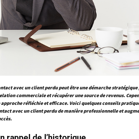
ntact avec un client perdu peut être une démarche stratégique
elation commerciale et récupérer une source de revenus. Cepen
 approche réfléchie et efficace. Voici quelques conseils pratiqu
ntact avec un client perdu de manière professionnelle et augm
uccès.
n rappel de l’historique