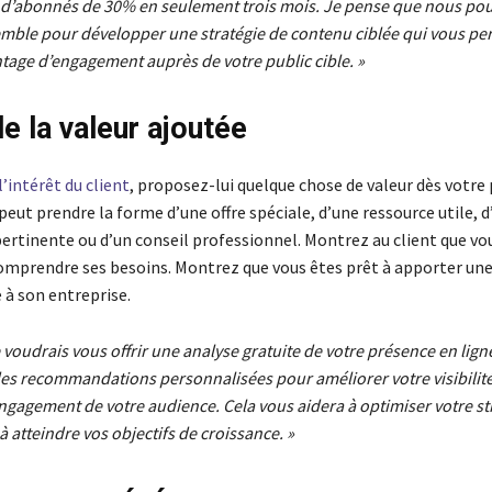
d’abonnés de 30% en seulement trois mois. Je pense que nous pou
emble pour développer une stratégie de contenu ciblée qui vous per
tage d’engagement auprès de votre public cible. »
de la valeur ajoutée
l’intérêt du client
, proposez-lui quelque chose de valeur dès votre 
peut prendre la forme d’une offre spéciale, d’une ressource utile, 
ertinente ou d’un conseil professionnel. Montrez au client que vou
omprendre ses besoins. Montrez que vous êtes prêt à apporter une
 à son entreprise.
 voudrais vous offrir une analyse gratuite de votre présence en ligne
des recommandations personnalisées pour améliorer votre visibilité
ngagement de votre audience. Cela vous aidera à optimiser votre st
 atteindre vos objectifs de croissance. »