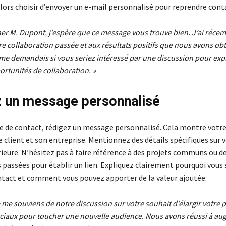
lors choisir d’envoyer un e-mail personnalisé pour reprendre cont
her M. Dupont, j’espère que ce message vous trouve bien. J’ai réc
e collaboration passée et aux résultats positifs que nous avons ob
me demandais si vous seriez intéressé par une discussion pour exp
rtunités de collaboration. »
 un message personnalisé
ise de contact, rédigez un message personnalisé. Cela montre votre
e client et son entreprise. Mentionnez des détails spécifiques sur 
rieure. N’hésitez pas à faire référence à des projets communs ou d
 passées pour établir un lien. Expliquez clairement pourquoi vous
ntact et comment vous pouvez apporter de la valeur ajoutée.
e me souviens de notre discussion sur votre souhait d’élargir votre 
ociaux pour toucher une nouvelle audience. Nous avons réussi à a