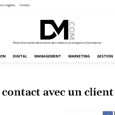
ons Légales
Contact
Portail d'actualité à destination des créateurs et dirigeants d'entreprise !
ION
DIGITAL
MANAGEMENT
MARKETING
GESTION
ontact avec un client