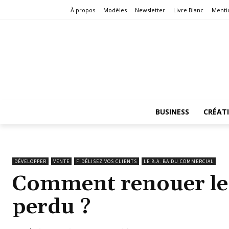
À propos
Modèles
Newsletter
Livre Blanc
Menti
BUSINESS
CRÉAT
DÉVELOPPER
VENTE
FIDÉLISEZ VOS CLIENTS
LE B.A. BA DU COMMERCIAL
Comment renouer le c
perdu ?