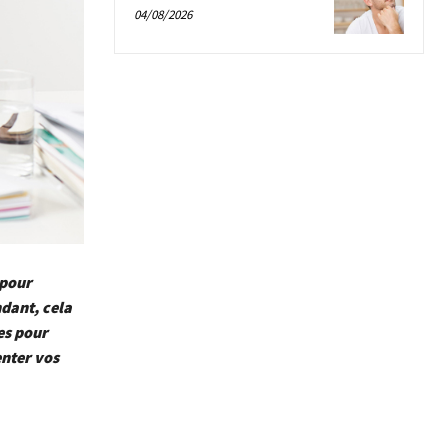
04/08/2026
 pour
dant, cela
es pour
enter vos