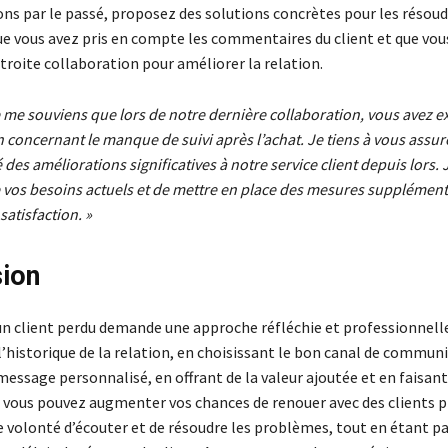
ons par le passé, proposez des solutions concrètes pour les résoud
 vous avez pris en compte les commentaires du client et que vous
étroite collaboration pour améliorer la relation.
e me souviens que lors de notre dernière collaboration, vous avez e
 concernant le manque de suivi après l’achat. Je tiens à vous assu
des améliorations significatives à notre service client depuis lors. J
e vos besoins actuels et de mettre en place des mesures supplément
satisfaction. »
sion
n client perdu demande une approche réfléchie et professionnelle
historique de la relation, en choisissant le bon canal de communi
essage personnalisé, en offrant de la valeur ajoutée et en faisant
 vous pouvez augmenter vos chances de renouer avec des clients p
 volonté d’écouter et de résoudre les problèmes, tout en étant pa