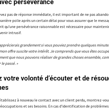
avec persévérance
cevez pas de réponse immédiate, il est important de ne pas abando
nière polie après un certain délai pour vous assurer que le messa
rit qu’une persévérance raisonnable est nécessaire pour maintenir
enir intrusif.
’apprécierais grandement si vous pouviez prendre quelques minute
i mon offre suscite votre intérêt. Je comprends que vous êtes occupé
ment que nous pouvons réaliser de grandes choses ensemble, co
r le passé. »
 votre volonté d’écouter et de résou
mes
établissez à nouveau le contact avec un client perdu, montrez-vou
réoccupations et ses besoins. En cas d’identification de problèmes