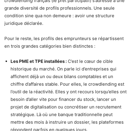
crowdlending
français (le prêt participatif) s’adresse à une
grande diversité de profils professionnels. Une seule
condition sine qua non demeure : avoir une structure
juridique déclarée.
Pour le reste, les profils des emprunteurs se répartissent
en trois grandes catégories bien distinctes :
Les PME et TPE installées :
C’est le cœur de cible
historique du marché. On parle ici d’entreprises qui
affichent déjà un ou deux bilans comptables et un
chiffre d’affaires stable. Pour elles, le crowdlending est
l’outil de la réactivité. Elles y ont recours lorsqu’elles ont
besoin d’aller vite pour financer du stock, lancer un
projet de digitalisation ou concrétiser un recrutement
stratégique. Là où une banque traditionnelle peut
mettre des mois à instruire un dossier, les plateformes
répondent parfois en quelques jours.