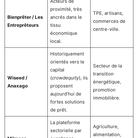
Acteurs de
proximité, très
TPE, artisans,
Bienprêter / Les
ancrés dans le
commerces de
Entreprêteurs
tissu
centre-ville.
économique
local.
Historiquement
orientés vers le
Secteur de la
capital
transition
Wiseed /
(
crowdequity
), ils
énergétique,
Anaxago
proposent
promotion
aujourd’hui de
immobilière.
fortes solutions
de prêt.
La plateforme
Agriculture,
sectorielle par
alimentation,