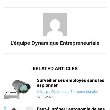
L'équipe Dynamique Entrepreneuriale
RELATED ARTICLES
Surveiller ses employés sans les
espionner
L'équipe Dynamique Entrepreneuriale
-
07/08/2026
Faut-il prôner l’autonomie de ses