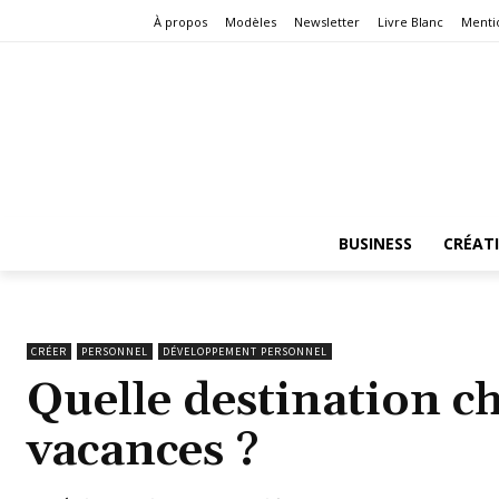
À propos
Modèles
Newsletter
Livre Blanc
Menti
BUSINESS
CRÉAT
CRÉER
PERSONNEL
DÉVELOPPEMENT PERSONNEL
Quelle destination ch
vacances ?