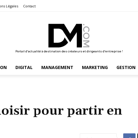
ons Légales
Contact
Portail d'actualité à destination des créateurs et dirigeants d'entreprise !
ION
DIGITAL
MANAGEMENT
MARKETING
GESTION
oisir pour partir en