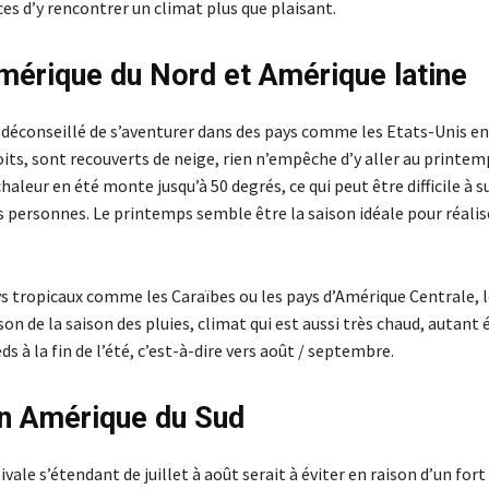
es d’y rencontrer un climat plus que plaisant.
mérique du Nord et Amérique latine
t déconseillé de s’aventurer dans des pays comme les Etats-Unis en 
its, sont recouverts de neige, rien n’empêche d’y aller au printem
haleur en été monte jusqu’à 50 degrés, ce qui peut être difficile à 
 personnes. Le printemps semble être la saison idéale pour réalis
s tropicaux comme les Caraïbes ou les pays d’Amérique Centrale, l
on de la saison des pluies, climat qui est aussi très chaud, autant é
ds à la fin de l’été, c’est-à-dire vers août / septembre.
en Amérique du Sud
ivale s’étendant de juillet à août serait à éviter en raison d’un fort