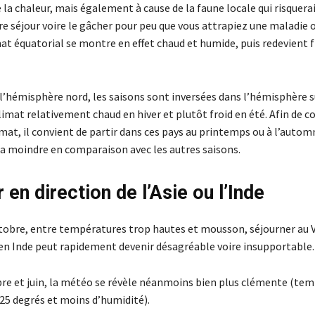
 la chaleur, mais également à cause de la faune locale qui risquerai
e séjour voire le gâcher pour peu que vous attrapiez une maladie o
mat équatorial se montre en effet chaud et humide, puis redevient f
 l’hémisphère nord, les saisons sont inversées dans l’hémisphère s
imat relativement chaud en hiver et plutôt froid en été. Afin de c
mat, il convient de partir dans ces pays au printemps ou à l’autom
ra moindre en comparaison avec les autres saisons.
en direction de l’Asie ou l’Inde
octobre, entre températures trop hautes et mousson, séjourner au 
en Inde peut rapidement devenir désagréable voire insupportable.
e et juin, la météo se révèle néanmoins bien plus clémente (te
 25 degrés et moins d’humidité).