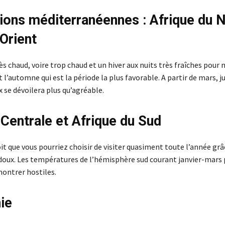
ions méditerranéennes : Afrique du N
Orient
ès chaud, voire trop chaud et un hiver aux nuits très fraîches pour n
t l’automne qui est la période la plus favorable. A partir de mars, ju
 se dévoilera plus qu’agréable.
 Centrale et Afrique du Sud
it que vous pourriez choisir de visiter quasiment toute l’année grâ
 doux. Les températures de l’hémisphère sud courant janvier-mars
montrer hostiles.
ie