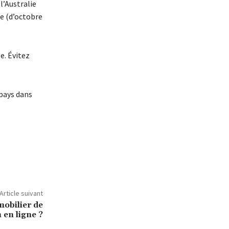
l’Australie
e (d’octobre
e. Évitez
 pays dans
Article suivant
obilier de
 en ligne ?