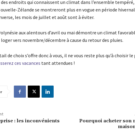
e des endroits qui connaissent un climat dans l’ensemble tempéré, 
Nouvelle-Zélande se montreront plus en vogue en période hivernal
’inverse, les mois de juillet et août sont à éviter.
Polynésie aux alentours d’avril ou mai démontre un climat favorabl
 loger vers novembre/décembre à cause du retour des pluies.
ail de choix s’offre donc à vous, il ne vous reste plus qu’à choisir le
sserez ces vacances
tant attendues !
er
nt
prise : les inconvénients
Pourquoi acheter son m
maison