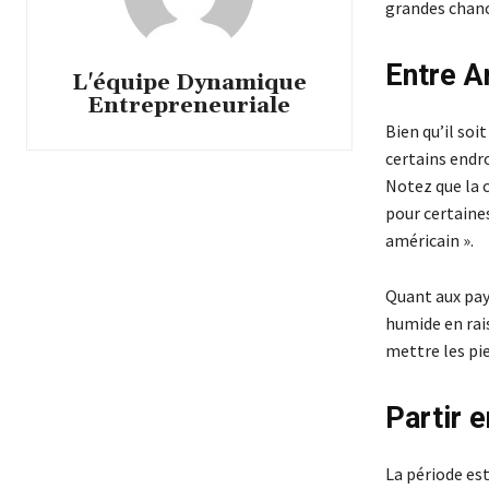
grandes chanc
Entre A
L'équipe Dynamique
Entrepreneuriale
Bien qu’il soi
certains endro
Notez que la c
pour certaines
américain ».
Quant aux pay
humide en rais
mettre les pie
Partir 
La période est