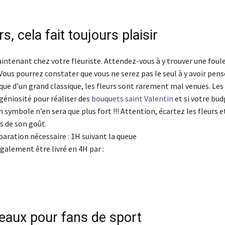
rs, cela fait toujours plaisir
intenant chez votre fleuriste. Attendez-vous à y trouver une foul
us pourrez constater que vous ne serez pas le seul à y avoir pensé
que d’un grand classique, les fleurs sont rarement mal venues. Les 
ngéniosité pour réaliser des
bouquets saint Valentin
et si votre bud
n symbole n’en sera que plus fort !!! Attention, écartez les fleurs e
s de son goût.
aration nécessaire : 1H suivant la queue
galement être livré en 4H par :
eaux pour fans de sport