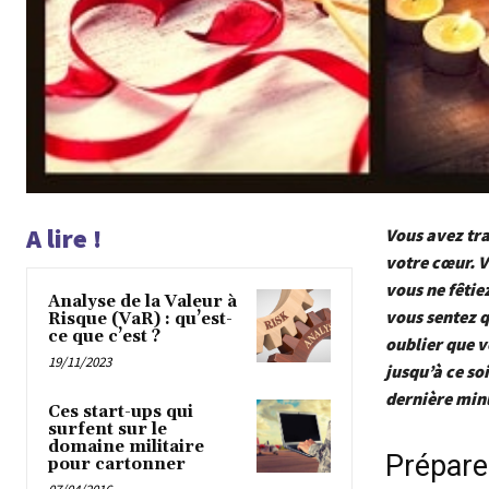
A lire !
Vous avez tra
votre cœur. V
vous ne fêtie
Analyse de la Valeur à
vous sentez q
Risque (VaR) : qu’est-
ce que c’est ?
oublier que 
19/11/2023
jusqu’à ce so
dernière min
Ces start-ups qui
surfent sur le
domaine militaire
Préparez
pour cartonner