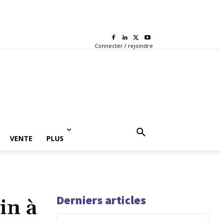
Connecter / rejoindre
VENTE
PLUS
Derniers articles
in à