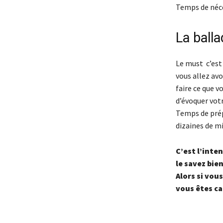
Temps de néce
La ball
Le must c’est 
vous allez avo
faire ce que v
d’évoquer votr
Temps de prép
dizaines de m
C’est l’inte
le savez bien
Alors si vous
vous êtes ca