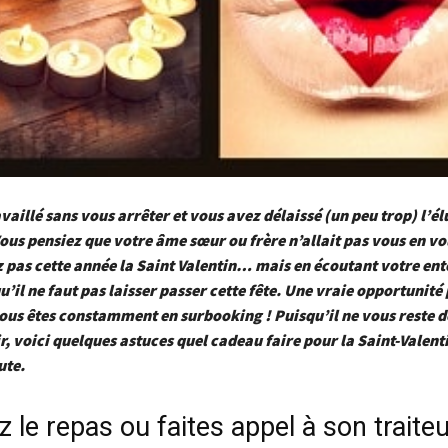
vaillé sans vous arrêter et vous avez délaissé (un peu trop) l’él
ous pensiez que votre âme sœur ou frère n’allait pas vous en vou
z pas cette année la Saint Valentin… mais en écoutant votre en
u’il ne faut pas laisser passer cette fête. Une vraie opportunité 
vous êtes constamment en surbooking !
Puisqu’il ne vous reste 
ir, voici quelques astuces quel cadeau faire pour la Saint-Valenti
ute.
 le repas ou faites appel à son traite