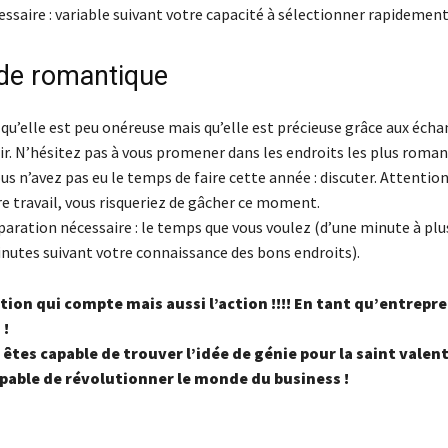
ssaire : variable suivant votre capacité à sélectionner rapidemen
ade romantique
qu’elle est peu onéreuse mais qu’elle est précieuse grâce aux éch
ir. N’hésitez pas à vous promener dans les endroits les plus roman
ous n’avez pas eu le temps de faire cette année : discuter. Attention
e travail, vous risqueriez de gâcher ce moment.
aration nécessaire : le temps que vous voulez (d’une minute à plu
inutes suivant votre connaissance des bons endroits).
ntion qui compte mais aussi l’action !!!! En tant qu’entrepr
 !
 êtes capable de trouver l’idée de génie pour la saint valent
pable de révolutionner le monde du business !