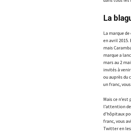
La blag
La marque de 
en avril 2015.
mais Carambar 
marque a lancé
mars au 2 mai 
invités à veni
ou auprès du c
un franc, vous
Mais ce n’est 
l’attention de
d’hôpitaux pou
franc, vous a
Twitter en le