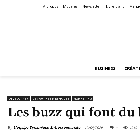
À propos
Modèles
Newsletter
Livre Blanc
Menti
BUSINESS
CRÉAT
DÉVELOPPER
LES AUTRES MÉTHODES
MARKETING
Les buzz qui font du 
By
L'équipe Dynamique Entrepreneuriale
18/04/2020
0
1319