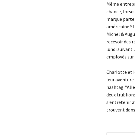
Même entrepri
chance, lorsqu
marque parten
américaine St
Michel & Augus
recevoir des r
lundi suivant.
employés sur 
Charlotte et H
leur aventure 
hashtag #Alle
deux trublions
s’entretenir a
trouvent dans