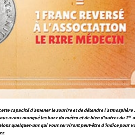
cette capacité d’amener le sourire et de détendre l’atmosphère
er
ous avons manqué les buzz du métro et de bien d’autres du 1
a
lons quelques-uns qui vous serviront peut-être d’indice pour v
zz
.