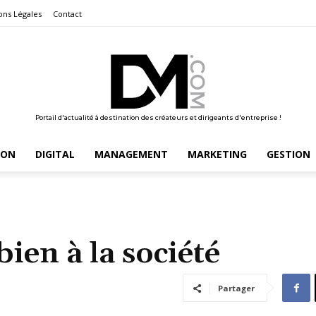
ons Légales
Contact
Portail d'actualité à destination des créateurs et dirigeants d'entreprise !
ION
DIGITAL
MANAGEMENT
MARKETING
GESTION
bien à la société
Partager