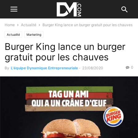
Home
Actualité
Burger King lance un burger gratuit pour les chauves
Actualité
Marketing
Burger King lance un burger
gratuit pour les chauves
0
By
L'équipe Dynamique Entrepreneuriale
-
23/08/2020