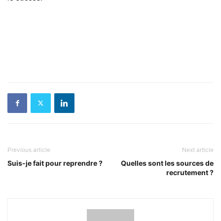
Previous article
Next article
Suis-je fait pour reprendre ?
Quelles sont les sources de
recrutement ?