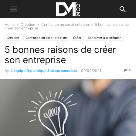
Home
Création
Confiance en soi et création
5 bonnes raisons de
créer son entreprise
Création
Confiance en soi et création
Créer
Se former à la création
5 bonnes raisons de créer
son entreprise
0
By
L'équipe Dynamique Entrepreneuriale
-
09/04/2021