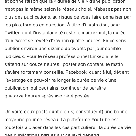
et bonne raison que la « durée de vie » d’une publication
n’est pas la même selon le réseau choisi. N’abusez pas non
plus des publications, au risque de vous faire pénaliser par
les plateformes en question. À titre d’illustration, pour
Twitter, dont l’instantanéité reste le maître-mot, la durée
d’un tweet se révèle d’environ quatre heures. En ce sens,
publier environ une dizaine de tweets par jour semble
judicieux. Pour le réseau professionnel LinkedIn, elle
s’étend sur douze heures : poster son contenu le matin
s’avère fortement conseillé. Facebook, quant à lui, détient
l’avantage de pouvoir rallonger la durée de vie d’une
publication, qui peut ainsi continuer de paraître
quatorze heures après avoir été postée.
Un voire deux posts quotidien(s) constitue(nt) une bonne
moyenne pour ce réseau. La plateforme YouTube est
toutefois à placer dans les cas particuliers : la durée de vie
des publications parues sur celle-ci dépend