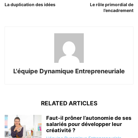
La duplication des idées
Le rôle primordial de
l’encadrement
L'équipe Dynamique Entrepreneuriale
RELATED ARTICLES
Faut-il prôner l’autonomie de ses
salariés pour développer leur
créativité ?