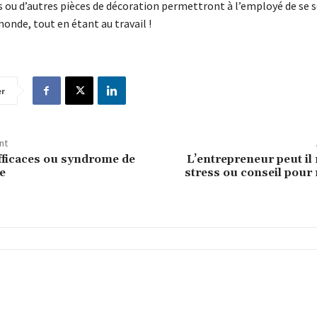
s ou d’autres pièces de décoration permettront à l’employé de se s
monde, tout en étant au travail !
er
nt
ficaces ou syndrome de
L’entrepreneur peut il 
e
stress ou conseil pour 