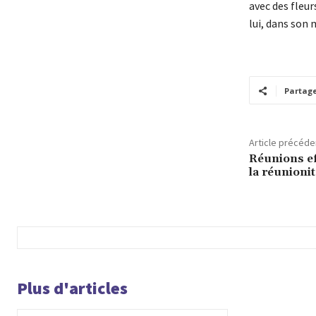
avec des fleur
lui, dans son 
Partag
Article précéde
Réunions ef
la réunionit
Plus d'articles