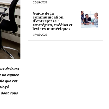
07/08/2026
Guide de la
communication
d’entreprise :
stratégies, médias et
leviers numériques
07/08/2026
ux de leurs
e un espace
le que cet
ployé
e dont vous