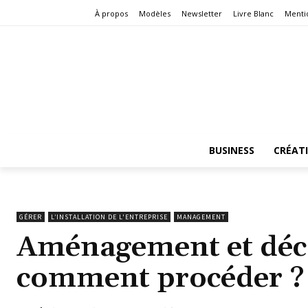
À propos
Modèles
Newsletter
Livre Blanc
Menti
BUSINESS
CRÉAT
GÉRER
L’INSTALLATION DE L'ENTREPRISE
MANAGEMENT
Aménagement et déc
comment procéder ?