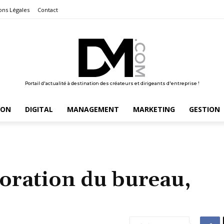
ons Légales
Contact
Portail d'actualité à destination des créateurs et dirigeants d'entreprise !
ION
DIGITAL
MANAGEMENT
MARKETING
GESTION
oration du bureau,