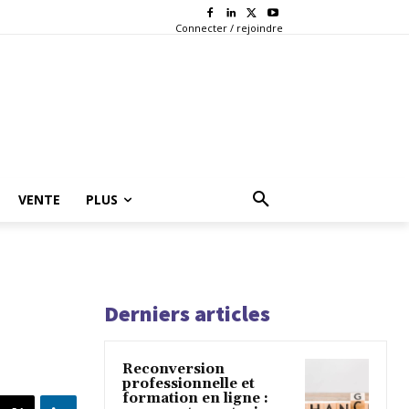
Connecter / rejoindre
VENTE
PLUS
Derniers articles
Reconversion
professionnelle et
formation en ligne :