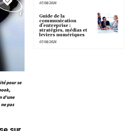
07/08/2026
Guide de la
communication
d’entreprise :
stratégies, médias et
leviers numériques
07/08/2026
ité pour se
book,
n d’une
 ne pas
se sur