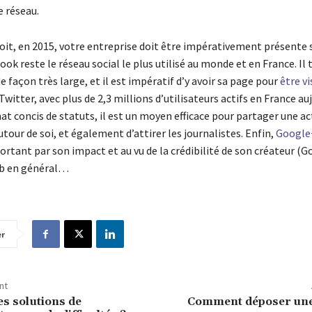
e réseau.
soit, en 2015, votre entreprise doit être impérativement présente 
ook reste le réseau social le plus utilisé au monde et en France. Il 
e façon très large, et il est impératif d’y avoir sa page pour
être vi
witter, avec plus de 2,3 millions d’utilisateurs actifs en France auj
t concis de statuts, il est un moyen efficace pour partager une ac
our de soi, et également d’attirer les journalistes. Enfin,
Google
rtant par son impact et au vu de la crédibilité de son créateur (Go
b en général…
er
nt
es solutions de
Comment déposer une