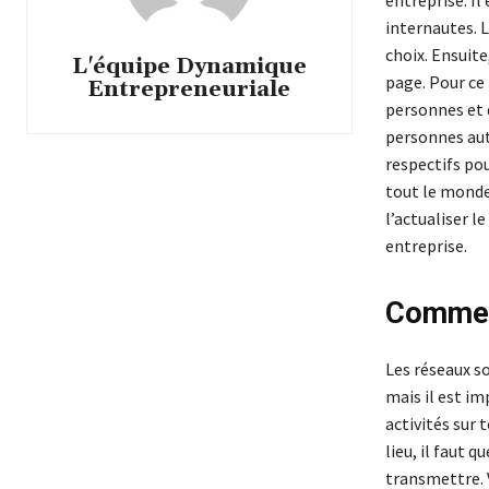
entreprise. Il
internautes. L
choix. Ensuite
L'équipe Dynamique
page. Pour ce 
Entrepreneuriale
personnes et q
personnes auto
respectifs pou
tout le monde
l’actualiser 
entreprise.
Comment
Les réseaux so
mais il est im
activités sur 
lieu, il faut 
transmettre. 