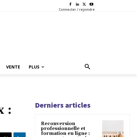
Connecter / rejoindre
VENTE
PLUS
Derniers articles
 :
Reconversion
professionnelle et
formation en ligne :