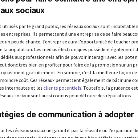
eaux sociaux
utilisés par le grand public, les réseaux sociaux sont indubitabl
es entreprises. Ils permettent à une entreprise de se faire beauc
ec un peu de chance, l’entreprise aura l’opportunité de toucher pr
de la population. Ces médias électroniques possèdent également 
édiés aux professionnels afin de pouvoir interagir avec les potent
eut donc très bien en profiter pour faire de la promotion sur un pr
a quasiment gratuitement. En somme, c’est la meilleure façon de s
 moindre coût. Ces réseaux permettent également de bâtir une c
es internautes et les
clients potentiels
. Toutefois, la prudence es
réseaux sociaux sont aussi connus pour détruire des réputations.
atégies de communication à adopter
ur les réseaux sociaux ne garantit pas la réussite ou l’expansion d