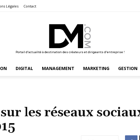
ons Légales
Contact
Portail d'actualité à destination des créateurs et dirigeants d'entreprise !
ION
DIGITAL
MANAGEMENT
MARKETING
GESTION
sur les réseaux sociaux
015