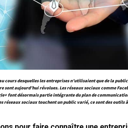
au cours desquelles les entreprises n’utilisaient que de la public
tre sont aujourd’hui révolues. Les réseaux sociaux comme Face
gle+ font désormais partie intégrante du plan de communicatio
es réseaux sociaux touchent un public varié, ce sont des outils à
sons pour faire connaître une entrepri