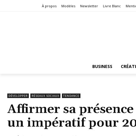
À propos
Modèles
Newsletter
Livre Blanc
Menti
BUSINESS
CRÉAT
DÉVELOPPER
RÉSEAUX SOCIAUX
TENDANCE
Affirmer sa présence 
un impératif pour 2