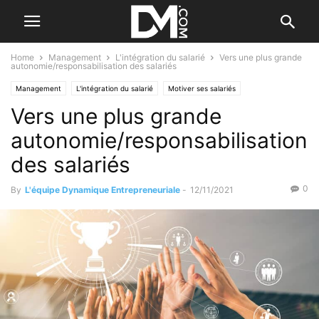
Home
Management
L'intégration du salarié
Vers une plus grande
autonomie/responsabilisation des salariés
Management
L'intégration du salarié
Motiver ses salariés
Vers une plus grande
autonomie/responsabilisation
des salariés
0
By
L'équipe Dynamique Entrepreneuriale
-
12/11/2021