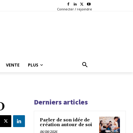
Connecter / rejoindre
VENTE
PLUS
Derniers articles
D
Parler de son idée de
création autour de soi
06/08/2026