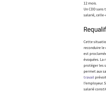
12 mois.
Un CDD sans te
salarié, celle-
Requalif
Cette situati
reconduire le 
est proclamée
évoquées. La 
protéger les s
permet aux sa
travail
prévoit
l’employeur. 
salarié consti