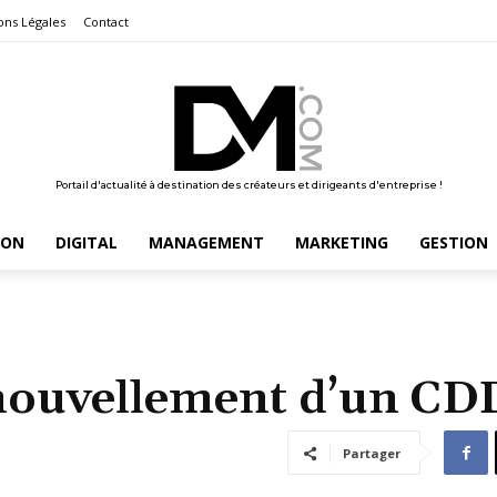
ons Légales
Contact
Portail d'actualité à destination des créateurs et dirigeants d'entreprise !
ION
DIGITAL
MANAGEMENT
MARKETING
GESTION
enouvellement d’un CD
Partager