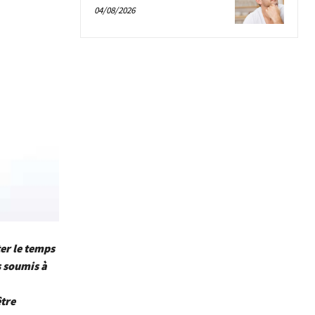
04/08/2026
ter le temps
 soumis à
être