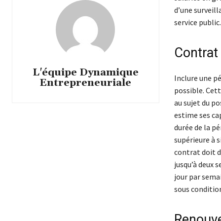
d’une surveill
service public.
Contrat
L'équipe Dynamique
Inclure une pé
Entrepreneuriale
possible. Cet
au sujet du po
estime ses cap
durée de la pé
supérieure à s
contrat doit d
jusqu’à deux s
jour par sema
sous conditio
Renouve