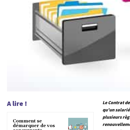
A lire !
Le Contrat de
qu’un salarié
plusieurs règ
Comment se
renouvellemen
démarquer de vos