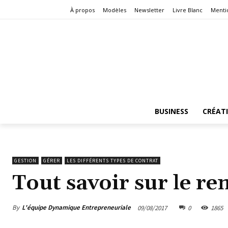
À propos
Modèles
Newsletter
Livre Blanc
Menti
BUSINESS
CRÉAT
GESTION
GÉRER
LES DIFFÉRENTS TYPES DE CONTRAT
Tout savoir sur le r
By
L'équipe Dynamique Entrepreneuriale
09/08/2017
0
1865