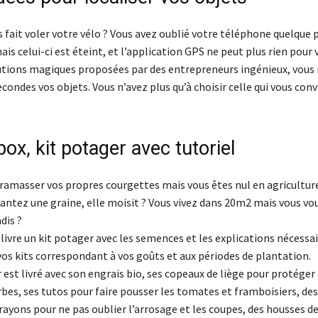
 fait voler votre vélo ? Vous avez oublié votre téléphone quelque 
mais celui-ci est éteint, et l’application GPS ne peut plus rien pour 
utions magiques proposées par des entrepreneurs ingénieux, vous
condes vos objets. Vous n’avez plus qu’à choisir celle qui vous conv
box, kit potager avec tutoriel
 ramasser vos propres courgettes mais vous êtes nul en agriculture
antez une graine, elle moisit ? Vous vivez dans 20m2 mais vous vou
dis ?
livre un kit potager avec les semences et les explications nécessai
 kits correspondant à vos goûts et aux périodes de plantation.
est livré avec son engrais bio, ses copeaux de liège pour protéger 
es, ses tutos pour faire pousser les tomates et framboisiers, des
 rayons pour ne pas oublier l’arrosage et les coupes, des housses d