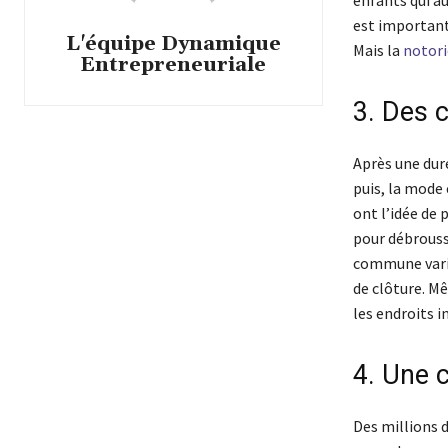
est importante
L'équipe Dynamique
Mais la
notori
Entrepreneuriale
3. Des 
Après une dur
puis, la mode 
ont l’idée de 
pour débroussa
commune varie
de clôture. Mê
les endroits i
4. Une 
Des millions 