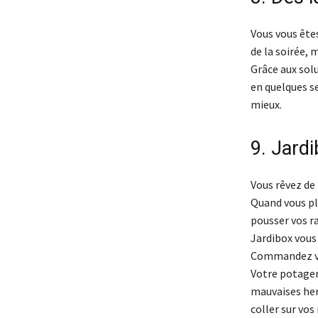
Vous vous êtes
de la soirée, 
Grâce aux sol
en quelques se
mieux.
9. Jardi
Vous rêvez de
Quand vous pl
pousser vos ra
Jardibox vous 
Commandez vos
Votre potager 
mauvaises herb
coller sur vos