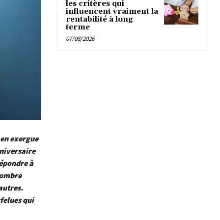
les critères qui
influencent vraiment la
rentabilité à long
terme
07/08/2026
 en exergue
nniversaire
Répondre à
nombre
autres.
rfelues qui