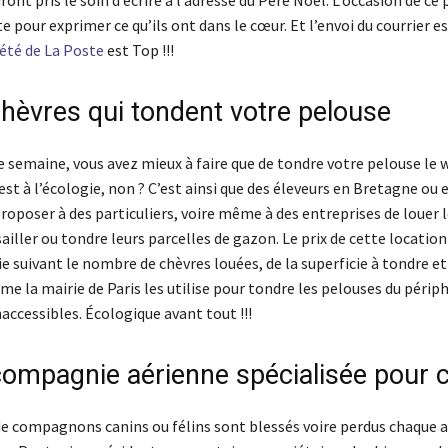
 pour exprimer ce qu’ils ont dans le cœur. Et l’envoi du courrier es
été de La Poste
est Top !!!
chèvres qui tondent votre pelouse
e semaine, vous avez mieux à faire que de tondre votre pelouse le 
est à l’écologie, non ? C’est ainsi que des éleveurs en Bretagne ou 
proposer à des particuliers, voire même à des entreprises de louer 
iller ou tondre leurs parcelles de gazon. Le prix de cette location
 suivant le nombre de chèvres louées, de la superficie à tondre et
me la mairie de Paris les utilise pour tondre les pelouses du périp
naccessibles. Écologique avant tout !!!
compagnie aérienne spécialisée pour 
de compagnons canins ou félins sont blessés voire perdus chaque 