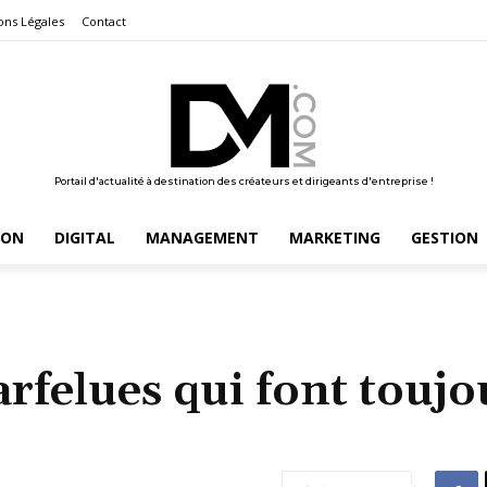
ons Légales
Contact
Portail d'actualité à destination des créateurs et dirigeants d'entreprise !
ION
DIGITAL
MANAGEMENT
MARKETING
GESTION
arfelues qui font toujo