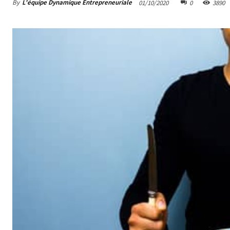
By
L'équipe Dynamique Entrepreneuriale
01/10/2020
0
3890