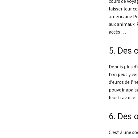
cours de voyag
laisser leur 
américaine Pe
aux animaux. P
accès …
5. Des 
Depuis plus d’
l’on peut y ve
d’euros de l’h
pouvoir apais
leur travail et
6. Des o
C’est à une so