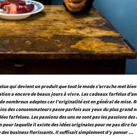
elue qui devient un produit que tout le mode s’arrache met bien
tion a encore de beaux jours à vivre. Les cadeaux farfelus d’a
de nombreux adeptes car l’originalité est en général de mise. 
oins des consommateurs passe parfois aux yeux du plus grand 
es farfelues. Les passions des uns ne sont pas les passions des 
n pour laquelle il existe des idées originales pour ne pas dire fa
 des business florissants. Il suffisait simplement d’y penser …