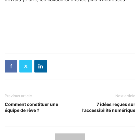
Previous article
Next article
Comment constituer une
7 idées reçues sur
équipe de rêve ?
l’accessibilité numérique