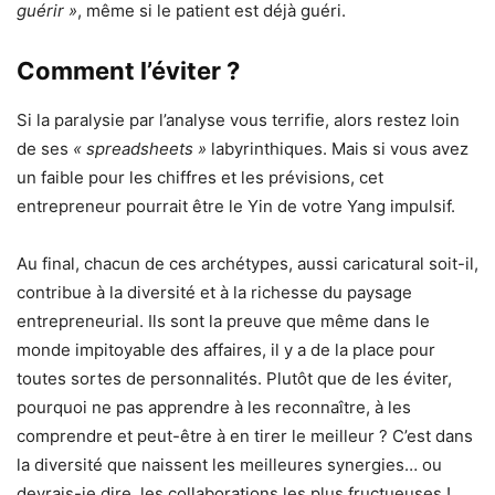
guérir »
, même si le patient est déjà guéri.
Comment l’éviter ?
Si la paralysie par l’analyse vous terrifie, alors restez loin
de ses
« spreadsheets »
labyrinthiques. Mais si vous avez
un faible pour les chiffres et les prévisions, cet
entrepreneur pourrait être le Yin de votre Yang impulsif.
Au final, chacun de ces archétypes, aussi caricatural soit-il,
contribue à la diversité et à la richesse du paysage
entrepreneurial. Ils sont la preuve que même dans le
monde impitoyable des affaires, il y a de la place pour
toutes sortes de personnalités. Plutôt que de les éviter,
pourquoi ne pas apprendre à les reconnaître, à les
comprendre et peut-être à en tirer le meilleur ? C’est dans
la diversité que naissent les meilleures synergies… ou
devrais-je dire, les collaborations les plus fructueuses !