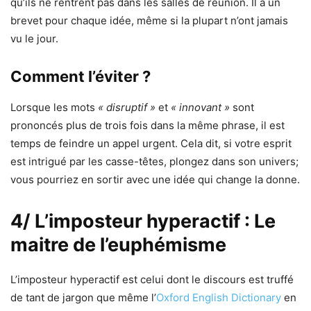
qu’ils ne rentrent pas dans les salles de réunion. Il a un
brevet pour chaque idée, même si la plupart n’ont jamais
vu le jour.
Comment l’éviter ?
Lorsque les mots
« disruptif »
et
« innovant »
sont
prononcés plus de trois fois dans la même phrase, il est
temps de feindre un appel urgent. Cela dit, si votre esprit
est intrigué par les casse-têtes, plongez dans son univers;
vous pourriez en sortir avec une idée qui change la donne.
4/ L’imposteur hyperactif : Le
maitre de l’euphémisme
L’imposteur hyperactif est celui dont le discours est truffé
de tant de jargon que même l’
Oxford English Dictionary
en