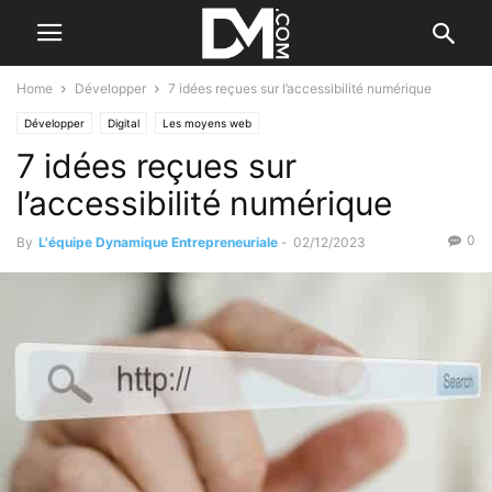
Home
Développer
7 idées reçues sur l’accessibilité numérique
Développer
Digital
Les moyens web
7 idées reçues sur
l’accessibilité numérique
0
By
L'équipe Dynamique Entrepreneuriale
-
02/12/2023