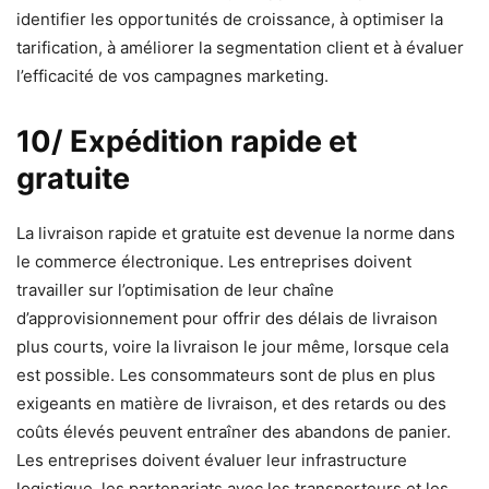
identifier les opportunités de croissance, à optimiser la
tarification, à améliorer la segmentation client et à évaluer
l’efficacité de vos campagnes marketing.
10/ Expédition rapide et
gratuite
La livraison rapide et gratuite est devenue la norme dans
le commerce électronique. Les entreprises doivent
travailler sur l’optimisation de leur chaîne
d’approvisionnement pour offrir des délais de livraison
plus courts, voire la livraison le jour même, lorsque cela
est possible. Les consommateurs sont de plus en plus
exigeants en matière de livraison, et des retards ou des
coûts élevés peuvent entraîner des abandons de panier.
Les entreprises doivent évaluer leur infrastructure
logistique, les partenariats avec les transporteurs et les