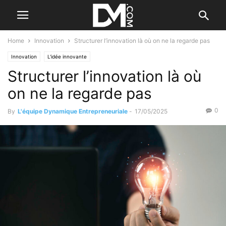
Home
Innovation
Structurer l’innovation là où on ne la regarde pas
Innovation
L'idée innovante
Structurer l’innovation là où
on ne la regarde pas
0
By
L'équipe Dynamique Entrepreneuriale
-
17/05/2025