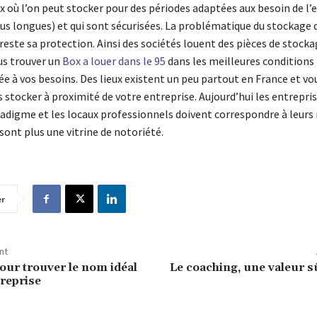
ux où l’on peut stocker pour des périodes adaptées aux besoin de l’
lus longues) et qui sont sécurisées. La problématique du stockage 
este sa protection. Ainsi des sociétés louent des pièces de stock
us trouver un
Box a louer dans le 95
dans les meilleures conditions 
e à vos besoins. Des lieux existent un peu partout en France et v
 stocker à proximité de votre entreprise. Aujourd’hui les entrepri
adigme et les locaux professionnels doivent correspondre à leurs
 sont plus une vitrine de notoriété.
er
nt
pour trouver le nom idéal
Le coaching, une valeur s
treprise