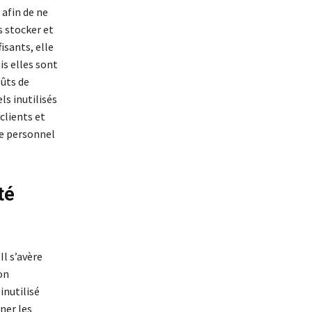
 afin de ne
s stocker et
isants, elle
is elles sont
oûts de
s inutilisés
clients et
re personnel
té
Il s’avère
on
inutilisé
ner les