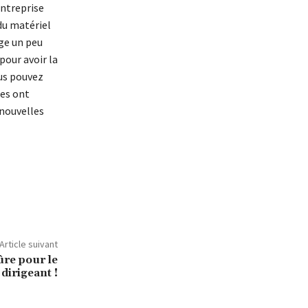
entreprise
du matériel
age un peu
pour avoir la
ous pouvez
ses ont
 nouvelles
Article suivant
ûre pour le
dirigeant !