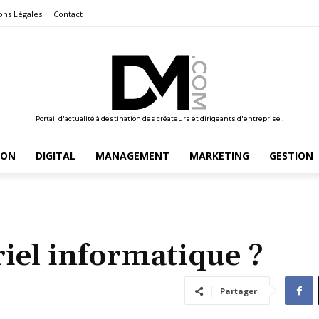
ons Légales
Contact
Portail d'actualité à destination des créateurs et dirigeants d'entreprise !
ION
DIGITAL
MANAGEMENT
MARKETING
GESTION
iel informatique ?
Partager