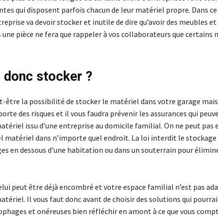
ntes qui disposent parfois chacun de leur matériel propre. Dans ce
treprise va devoir stocker et inutile de dire qu’avoir des meubles e
 une pièce ne fera que rappeler à vos collaborateurs que certains 
 donc stocker ?
-être la possibilité de stocker le matériel dans votre garage mais
rte des risques et il vous faudra prévenir les assurances qui peuv
atériel issu d’une entreprise au domicile familial. On ne peut pas
 matériel dans n’importe quel endroit. La loi interdit le stockage
ges en dessous d’une habitation ou dans un souterrain pour élimine
celui peut être déjà encombré et votre espace familial n’est pas ad
matériel. Il vous faut donc avant de choisir des solutions qui pourra
ophages et onéreuses bien réfléchir en amont à ce que vous comptez