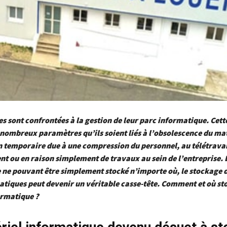
es sont confrontées à la gestion de leur parc informatique. Cett
nombreux paramètres qu’ils soient liés à l’obsolescence du mat
on temporaire due à une compression du personnel, au télétravai
 ou en raison simplement de travaux au sein de l’entreprise. 
 ne pouvant être simplement stocké n’importe où, le stockage 
atiques peut devenir un véritable casse-tête. Comment et où st
ormatique ?