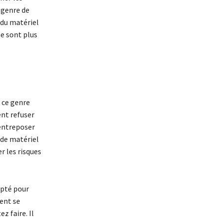
 genre de
t du matériel
ne sont plus
 ce genre
ent refuser
 entreposer
 de matériel
r les risques
apté pour
ient se
 faire. Il