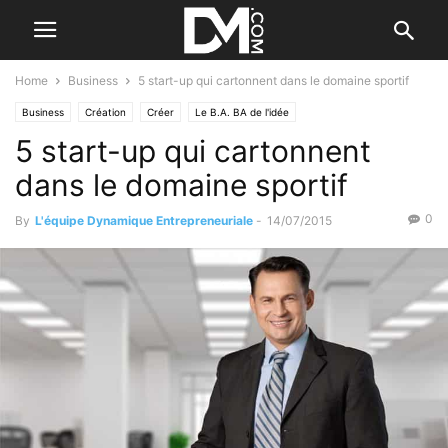
Home
Business
5 start-up qui cartonnent dans le domaine sportif
Business
Création
Créer
Le B.A. BA de l'idée
5 start-up qui cartonnent
dans le domaine sportif
0
By
L'équipe Dynamique Entrepreneuriale
-
14/07/2015