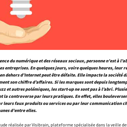
nce du numérique et des réseaux sociaux, personne n’est à l’ab
s entreprises. En quelques jours, voire quelques heures, leur r
 en dehors d’Internet peut être défaite. Elle impacte la société 
ent son chiffre d’affaires. Si les marques sont depuis longte
uzz et autres polémiques, les start-up ne sont pas à l’abri. Plusi
t la controverse par leurs pratiques. En effet, elles bouleversen
ar leurs faux produits ou services ou par leur communication 
unes d’entre elles.
ude réalisée par Visibrain, plateforme spécialisée dans la veille d