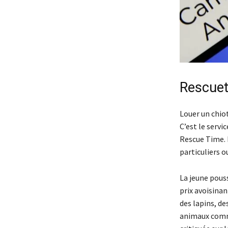
Rescuet
Louer un chiot
C’est le serv
Rescue Time. 
particuliers 
La jeune pous
prix avoisinan
des lapins, de
animaux comme