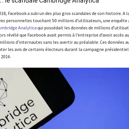
: le scandale Cambridge Analytica
18, Facebook a subi un des plus gros scandales de son histoire. A l
ées personnelles touchant 50 millions d’utilisateurs, une enquête 
mbridge Analytica
qui possédait les données de millions d’utilisat
ors révélé que Facebook avait permis à l’entreprise d’avoir accès 
millions d’internautes sans les avertir au préalable. Ces données a
ter les avis de certains électeurs durant la campagne présidentiel
 2016.