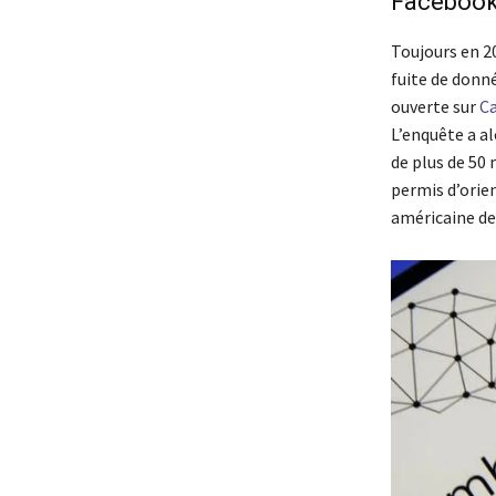
Facebook 
Toujours en 20
fuite de donn
ouverte sur
Ca
L’enquête a al
de plus de 50 
permis d’orien
américaine de