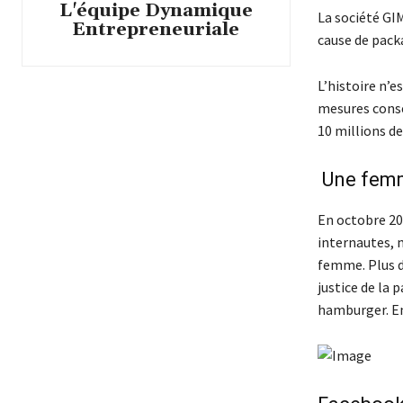
L'équipe Dynamique
La société GIM
Entrepreneuriale
cause de pack
L’histoire n’e
mesures conser
10 millions de
Une femm
En octobre 2
internautes, m
femme. Plus de
justice de la 
hamburger. Enc