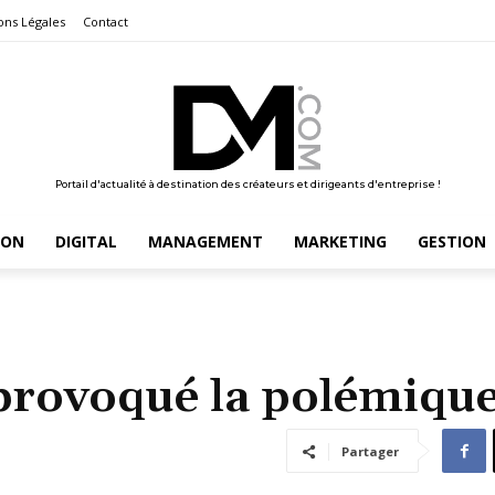
ons Légales
Contact
Portail d'actualité à destination des créateurs et dirigeants d'entreprise !
ION
DIGITAL
MANAGEMENT
MARKETING
GESTION
 provoqué la polémiqu
Partager