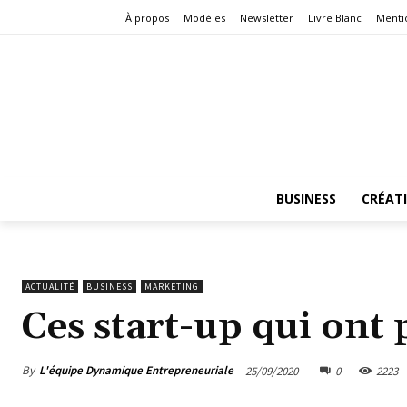
À propos
Modèles
Newsletter
Livre Blanc
Menti
BUSINESS
CRÉAT
ACTUALITÉ
BUSINESS
MARKETING
Ces start-up qui ont
By
L'équipe Dynamique Entrepreneuriale
25/09/2020
0
2223