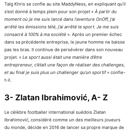
Taïg Khris se confie au site MaddyNess, en expliquant qu’il
s’est donné à temps plein pour son projet «
À partir du
moment où je me suis lancé dans l’aventure OnOff, j’ai
arrêté les émissions télé, j’ai arrêté le sport. Je me suis
consacré à 100% à ma société
». Après un premier échec
dans sa précédente entreprise, le jeune homme ne baisse
pas les bras. Il continue de persévérer dans son nouveau
projet. «
Le sport aussi était une manière d’être
entrepreneur, c’était une façon de réaliser des challenges,
et au final je suis plus un challenger qu’un sportif
» confie-
t-il.
3- Zlatan Ibrahimović, A- Z
Le célèbre footballer international suédois Zlatan
Ibrahimović, considéré comme un des meilleurs joueurs
du monde, décide en 2016 de lancer sa propre marque de