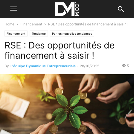
Home
Financement
RSE : Des opportunités de financement à saisir !
Financement
Tendance
Par les nouvelles tendances
RSE : Des opportunités de
financement à saisir !
0
By
L'équipe Dynamique Entrepreneuriale
-
28/10/2025