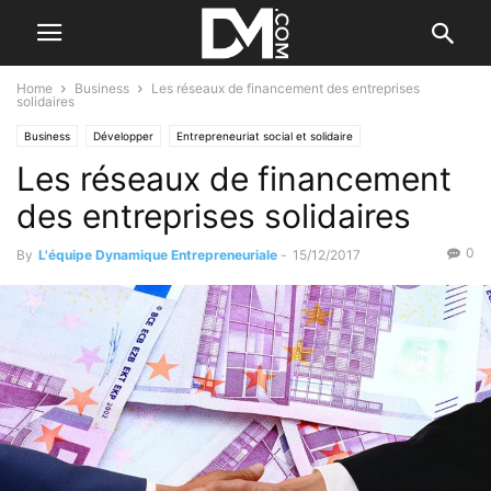
Home
Business
Les réseaux de financement des entreprises
solidaires
Business
Développer
Entrepreneuriat social et solidaire
Les réseaux de financement
des entreprises solidaires
0
By
L'équipe Dynamique Entrepreneuriale
-
15/12/2017