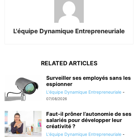
L'équipe Dynamique Entrepreneuriale
RELATED ARTICLES
Surveiller ses employés sans les
espionner
L'équipe Dynamique Entrepreneuriale
-
07/08/2026
Faut-il prôner l’autonomie de ses
salariés pour développer leur
créativité ?
L'équipe Dynamique Entrepreneuriale
-