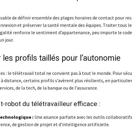
nsable de définir ensemble des plages horaires de contact pour res
onnexion et préserver la santé mentale des équipes. Traiter tous le
’égalité renforce le sentiment d’appartenance, peu importe le code
un jour.
r les profils taillés pour l’autonomie
es : le télétravail total ne convient pas à tout le monde. Pour sécu
 distance, certains profils s’avèrent plus résilients, en particulier
ervices, de la tech, de la banque ou de l’assurance.
t-robot du télétravailleur efficace :
technologique :
Une aisance parfaite avec les outils collaboratifs
ence, de gestion de projet et d’intelligence artificielle.