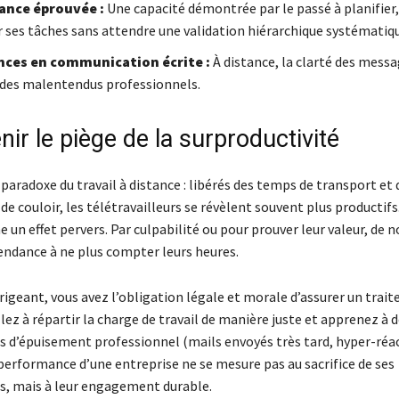
ance éprouvée :
Une capacité démontrée par le passé à planifier,
er ses tâches sans attendre une validation hiérarchique systématiq
ces en communication écrite :
À distance, la clarté des messa
 des malentendus professionnels.
nir le piège de la surproductivité
 paradoxe du travail à distance : libérés des temps de transport et 
de couloir, les télétravailleurs se révèlent souvent plus productifs
he un effet pervers. Par culpabilité ou pour prouver leur valeur, de
tendance à ne plus compter leurs heures.
rigeant, vous avez l’obligation légale et morale d’assurer un trai
llez à répartir la charge de travail de manière juste et apprenez à 
es d’épuisement professionnel (mails envoyés très tard, hyper-réac
performance d’une entreprise ne se mesure pas au sacrifice de ses
s, mais à leur engagement durable.