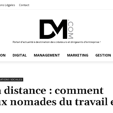
ons Légales
Contact
Portail d'actualité à destination des créateurs et dirigeants d'entreprise !
ION
DIGITAL
MANAGEMENT
MARKETING
GESTION
SATIONS SOCIALES
 distance : comment
x nomades du travail 