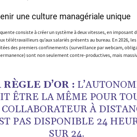
tenir une culture managériale unique
équente consiste à créer un système à deux vitesses, en imposant d
aux télétravailleurs qu’aux salariés présents au bureau. En 2026, le
ritées des premiers confinements (surveillance par webcam, obliga
permanence) sont non seulement contre-productives, mais mass
 RÈGLE D’OR :
L’AUTONOM
IT ÊTRE LA MÊME POUR TOU
 COLLABORATEUR À DISTAN
ST PAS DISPONIBLE 24 HEU
SUR 24.