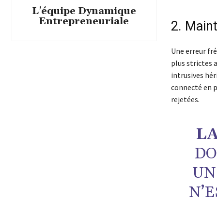
L'équipe Dynamique
Entrepreneuriale
2. Main
Une erreur fr
plus strictes 
intrusives hé
connecté en 
rejetées.
LA
DO
UN
N’E