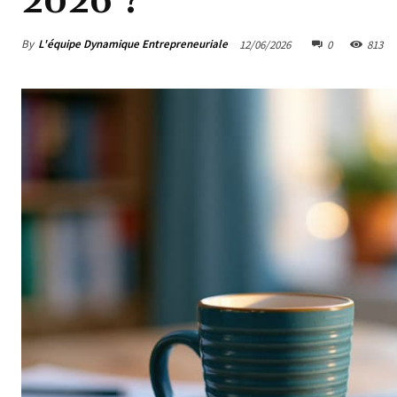
2026 ?
By
L'équipe Dynamique Entrepreneuriale
12/06/2026
0
813