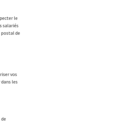
pecter le
s salariés
 postal de
riser vos
 dans les
 de