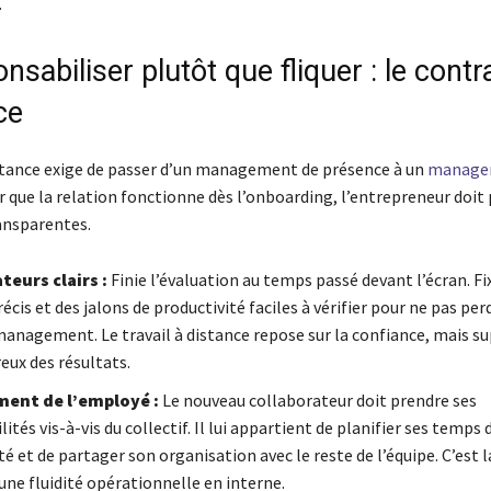
.
nsabiliser plutôt que fliquer : le contr
ce
tance exige de passer d’un management de présence à un
manage
r que la relation fonctionne dès l’onboarding, l’entrepreneur doit
ansparentes.
teurs clairs :
Finie l’évaluation au temps passé devant l’écran. Fi
récis et des jalons de productivité faciles à vérifier pour ne pas pe
anagement. Le travail à distance repose sur la confiance, mais s
reux des résultats.
ent de l’employé :
Le nouveau collaborateur doit prendre ses
ités vis-à-vis du collectif. Il lui appartient de planifier ses temps 
té et de partager son organisation avec le reste de l’équipe. C’est l
une fluidité opérationnelle en interne.