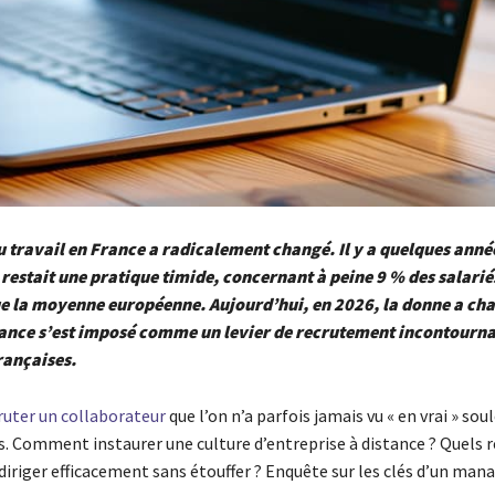
 travail en France a radicalement changé. Il y a quelques anné
l restait une pratique timide, concernant à peine 9 % des salarié
e la moyenne européenne. Aujourd’hui, en 2026, la donne a chan
tance s’est imposé comme un levier de recrutement incontourna
rançaises.
ruter un collaborateur
que l’on n’a parfois jamais vu « en vrai » sou
s. Comment instaurer une culture d’entreprise à distance ? Quels r
diriger efficacement sans étouffer ? Enquête sur les clés d’un ma