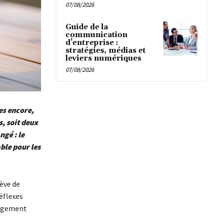
07/08/2026
Guide de la
communication
d’entreprise :
stratégies, médias et
leviers numériques
07/08/2026
es encore,
s, soit deux
gé : le
ble pour les
lève de
éflexes
nagement