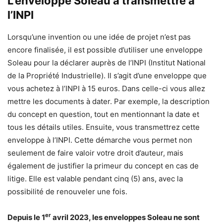
L’enveloppe Soleau à transmettre à
l’INPI
Lorsqu’une invention ou une idée de projet n’est pas
encore finalisée, il est possible d’utiliser une enveloppe
Soleau pour la déclarer auprès de l’INPI (Institut National
de la Propriété Industrielle). Il s’agit d’une enveloppe que
vous achetez à l’INPI à 15 euros. Dans celle-ci vous allez
mettre les documents à dater. Par exemple, la description
du concept en question, tout en mentionnant la date et
tous les détails utiles. Ensuite, vous transmettrez cette
enveloppe à l’INPI. Cette démarche vous permet non
seulement de faire valoir votre droit d’auteur, mais
également de justifier la primeur du concept en cas de
litige. Elle est valable pendant cinq (5) ans, avec la
possibilité de renouveler une fois.
er
Depuis le 1
avril 2023, les enveloppes Soleau ne sont