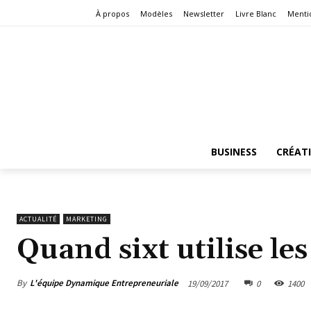
À propos
Modèles
Newsletter
Livre Blanc
Menti
BUSINESS
CRÉAT
ACTUALITÉ
MARKETING
Quand sixt utilise le
By
L'équipe Dynamique Entrepreneuriale
19/09/2017
0
1400