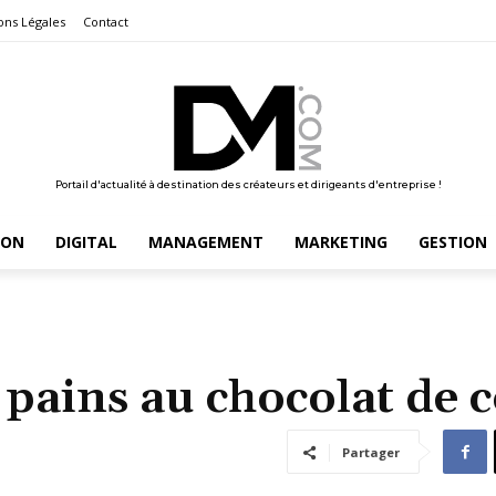
ons Légales
Contact
Portail d'actualité à destination des créateurs et dirigeants d'entreprise !
ION
DIGITAL
MANAGEMENT
MARKETING
GESTION
s pains au chocolat de 
Partager