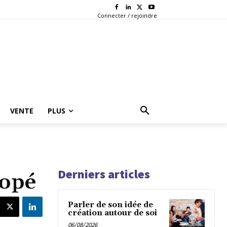
Connecter / rejoindre
VENTE
PLUS
Derniers articles
copé
Parler de son idée de
création autour de soi
06/08/2026