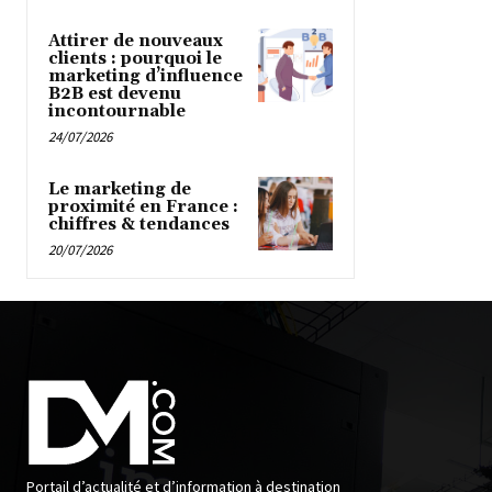
Attirer de nouveaux
clients : pourquoi le
marketing d’influence
B2B est devenu
incontournable
24/07/2026
Le marketing de
proximité en France :
chiffres & tendances
20/07/2026
Portail d’actualité et d’information à destination