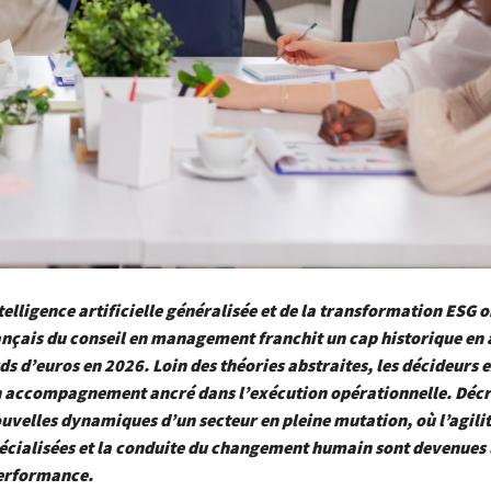
ntelligence artificielle généralisée et de la transformation ESG o
nçais du conseil en management franchit un cap historique en 
rds d’euros en 2026. Loin des théories abstraites, les décideurs 
 accompagnement ancré dans l’exécution opérationnelle. Déc
ouvelles dynamiques d’un secteur en pleine mutation, où l’agilit
écialisées et la conduite du changement humain sont devenues l
performance.