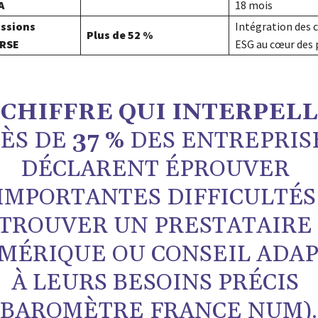
A
18 mois
issions
Intégration des c
Plus de 52 %
 RSE
ESG au cœur des 
 CHIFFRE QUI INTERPELL
ÈS DE
37 %
DES ENTREPRIS
DÉCLARENT ÉPROUVER
IMPORTANTES DIFFICULTÉS
TROUVER UN PRESTATAIRE
MÉRIQUE OU CONSEIL ADA
À LEURS BESOINS PRÉCIS
(BAROMÈTRE FRANCE NUM).