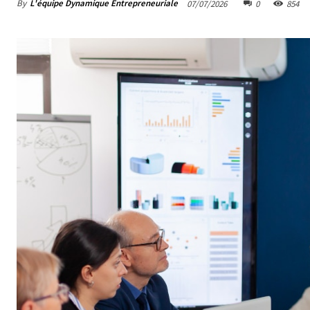
By
L'équipe Dynamique Entrepreneuriale
07/07/2026
0
854