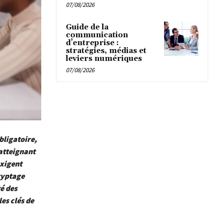
07/08/2026
Guide de la
communication
d’entreprise :
stratégies, médias et
leviers numériques
07/08/2026
bligatoire,
atteignant
exigent
ryptage
é des
es clés de