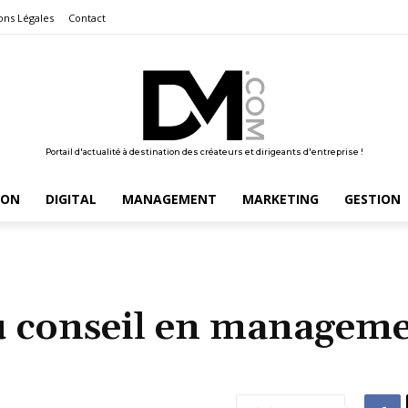
ons Légales
Contact
Portail d'actualité à destination des créateurs et dirigeants d'entreprise !
ION
DIGITAL
MANAGEMENT
MARKETING
GESTION
u conseil en manageme