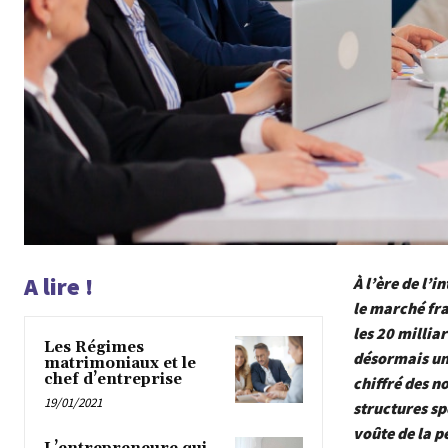
A lire !
À l’ère de l’i
le marché fra
les 20 millia
Les Régimes
désormais un
matrimoniaux et le
chef d’entreprise
chiffré des n
19/01/2021
structures sp
voûte de la 