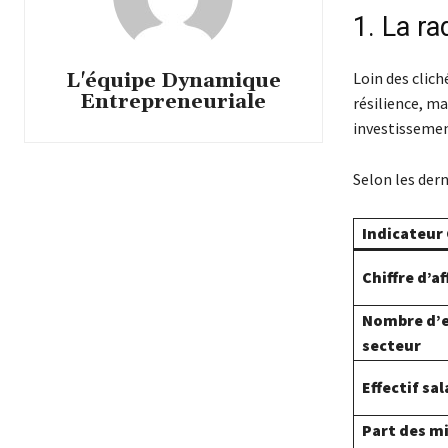
1. La r
L'équipe Dynamique
Loin des clich
Entrepreneuriale
résilience, ma
investissement
Selon les dern
Indicateur 
Chiffre d’af
Nombre d’e
secteur
Effectif sal
Part des m