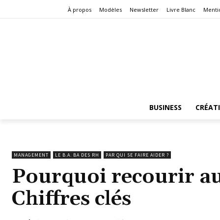
À propos
Modèles
Newsletter
Livre Blanc
Menti
BUSINESS
CRÉAT
MANAGEMENT
LE B.A. BA DES RH
PAR QUI SE FAIRE AIDER ?
Pourquoi recourir a
Chiffres clés