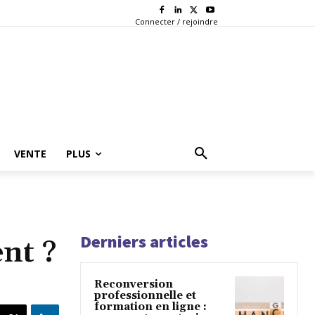
Connecter / rejoindre
VENTE
PLUS
Derniers articles
nt ?
Reconversion
professionnelle et
formation en ligne :