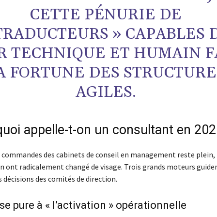
CETTE PÉNURIE DE
TRADUCTEURS » CAPABLES 
R TECHNIQUE ET HUMAIN F
A FORTUNE DES STRUCTURE
AGILES.
quoi appelle-t-on un consultant en 202
de commandes des cabinets de conseil en management reste plein, 
ion ont radicalement changé de visage. Trois grands moteurs guide
s décisions des comités de direction.
se pure à « l’activation » opérationnelle