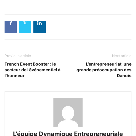
Previous article
Next article
French Event Booster : le
L’entrepreneuriat, une
secteur de l’événementiel à
grande préoccupation des
l’honneur
Danois
L'équipe Dynamique Entrepreneuriale