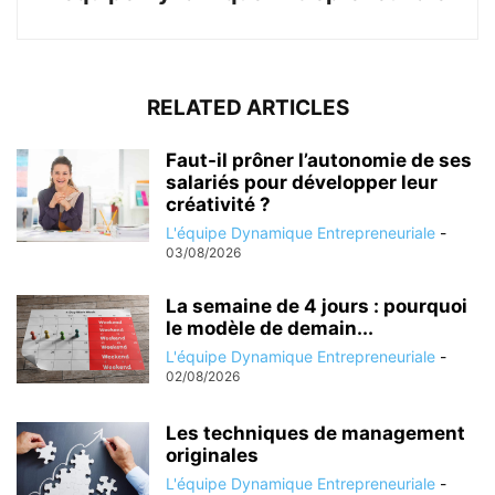
RELATED ARTICLES
Faut-il prôner l’autonomie de ses
salariés pour développer leur
créativité ?
L'équipe Dynamique Entrepreneuriale
-
03/08/2026
La semaine de 4 jours : pourquoi
le modèle de demain...
L'équipe Dynamique Entrepreneuriale
-
02/08/2026
Les techniques de management
originales
L'équipe Dynamique Entrepreneuriale
-