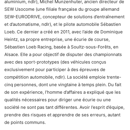
aluminium, ndlr), Michel Munzenhuter, ancien directeur de
SEW Usocome (une filiale française du groupe allemand
SEW-EURODRIVE, concepteur de solutions d’entraînement
et d’automatisme, ndlr), et le pilote automobile Sébastien
Loeb. Ce dernier a créé en 2011, avec l’aide de Dominique
Heintz, sa propre entreprise, une écurie de course,
Sébastien Loeb Racing, basée à Soultz-sous-Forêts, en
Alsace. Elle a pour objectif de disputer des championnats
avec des sport-prototypes (des véhicules conçus
exclusivement pour participer à des épreuves de
compétition automobile, ndlr). La société emploie trente-
cinq personnes, dont une vingtaine à temps plein. Du fait
de son expérience, l’homme d’affaires a expliqué que les
qualités nécessaires pour diriger une écurie ou une
société ne sont pas tant différentes. Avoir l’esprit d’équipe,
prendre des risques et apprendre de ses erreurs, autant
de points communs.