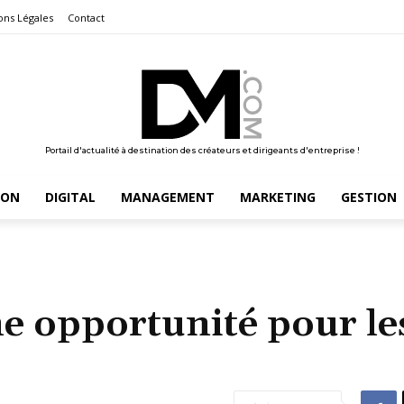
ons Légales
Contact
Portail d'actualité à destination des créateurs et dirigeants d'entreprise !
ION
DIGITAL
MANAGEMENT
MARKETING
GESTION
e opportunité pour le