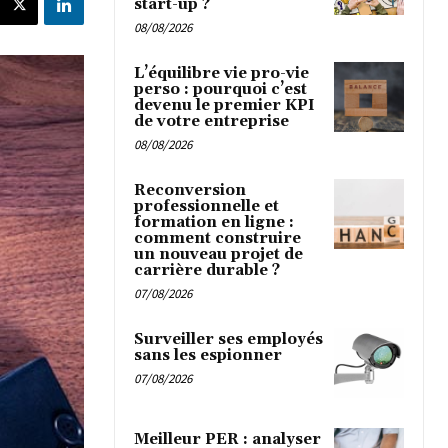
start-up ?
08/08/2026
L’équilibre vie pro-vie
perso : pourquoi c’est
devenu le premier KPI
de votre entreprise
08/08/2026
Reconversion
professionnelle et
formation en ligne :
comment construire
un nouveau projet de
carrière durable ?
07/08/2026
Surveiller ses employés
sans les espionner
07/08/2026
Meilleur PER : analyser