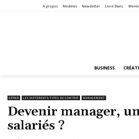
À propos
Modèles
Newsletter
Livre Blanc
Menti
BUSINESS
CRÉAT
GÉRER
LES DIFFÉRENTS TYPES DE CONTRAT
MANAGEMENT
Devenir manager, un
salariés ?