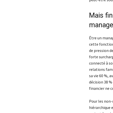
Mais fi
manager
Être un manage
cette fonctio
de pression de
forte surchar
connecté à son
relations fam
sa vie 60 %, a
décision 38 % 
financier ne 
Pour les non-
hiérarchique 