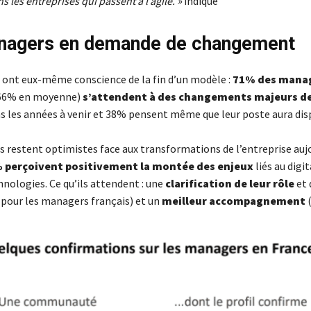
 les entreprises qui passent à l’agile. »
indique
nagers en demande de changement
ont eux-même conscience de la fin d’un modèle :
71% des mana
66% en moyenne)
s’attendent à des changements majeurs de
s les années à venir et 38% pensent même que leur poste aura dispa
s restent optimistes face aux transformations de l’entreprise aujo
 perçoivent positivement la montée des enjeux
liés au digit
nologies. Ce qu’ils attendent : une
clarification de leur rôle
et 
pour les managers français) et un
meilleur accompagnement
(