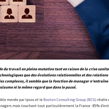
 du travail en pleine mutation tant en raison de la crise sanita
chnologiques que des évolutions relationnelles et des relations
es complexes, il semble que la fonction de manager n’entraîne 
iasme ni le même regard que dans le passé.
dite menée par Ipsos et le
Boston Consulting Group (BCG)
révèle 
nagers mais touchant tout particulièrement la France : 85% d’ent