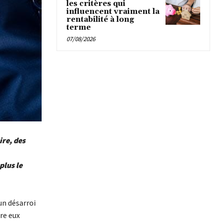
les critères qui
influencent vraiment la
rentabilité à long
terme
07/08/2026
ire, des
plus le
un désarroi
re eux