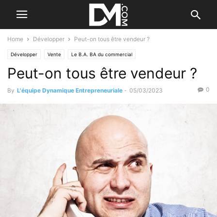
Home
Développer
Peut-on tous être vendeur ?
Développer
Vente
Le B.A. BA du commercial
Peut-on tous être vendeur ?
0
By
L'équipe Dynamique Entrepreneuriale
-
05/03/2023