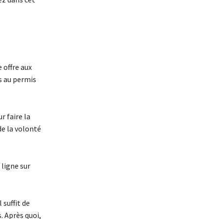
 offre aux
s au permis
r faire la
de la volonté
 ligne sur
 suffit de
. Après quoi,