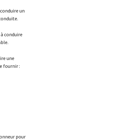
 conduire un
conduite.
 à conduire
able.
ire une
 fournir :
’honneur pour