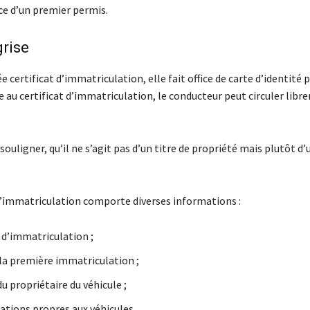
nce d’un premier permis.
grise
 certificat d’immatriculation, elle fait office de carte d’identité 
e au certificat d’immatriculation, le conducteur peut circuler lib
 souligner, qu’il ne s’agit pas d’un titre de propriété mais plutôt d’
 d’immatriculation comporte diverses informations :
d’immatriculation ;
 la première immatriculation ;
du propriétaire du véhicule ;
ations propres aux véhicules.