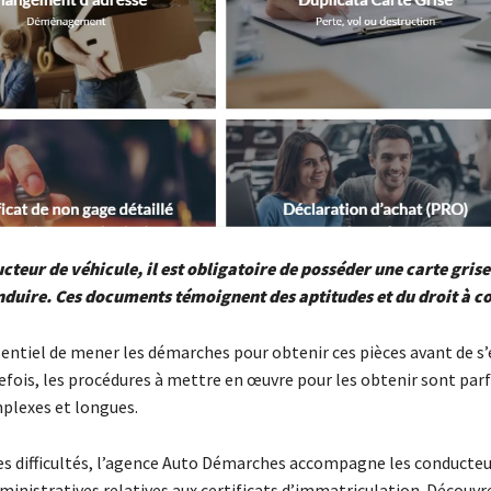
cteur de véhicule, il est obligatoire de posséder une carte grise
duire. Ces documents témoignent des aptitudes et du droit à c
ssentiel de mener les démarches pour obtenir ces pièces avant de s
efois, les procédures à mettre en œuvre pour les obtenir sont parf
plexes et longues.
ces difficultés, l’agence Auto Démarches accompagne les conducteu
inistratives relatives aux certificats d’immatriculation. Découvr