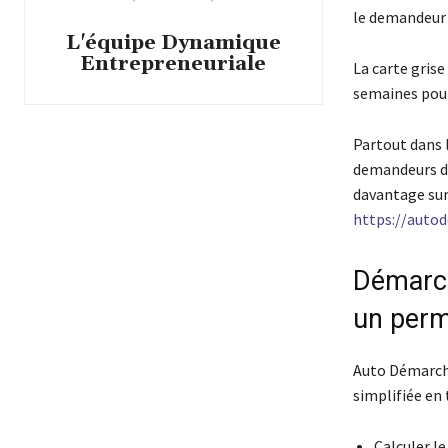
le demandeur 
L'équipe Dynamique
Entrepreneuriale
La carte grise
semaines pour
Partout dans 
demandeurs de
davantage sur 
https://autod
Démarch
un perm
Auto Démarche
simplifiée en 
Calculer le