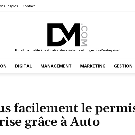
ons Légales
Contact
Portail d'actualité à destination des créateurs et dirigeants d'entreprise !
ION
DIGITAL
MANAGEMENT
MARKETING
GESTION
s facilement le permi
grise grâce à Auto