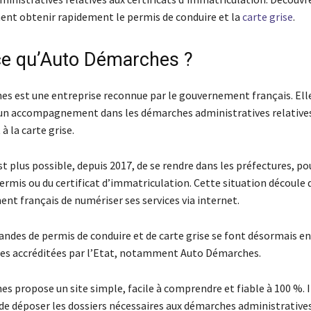
ent obtenir rapidement le permis de conduire et la
carte grise
.
ce qu’Auto Démarches ?
s est une entreprise reconnue par le gouvernement français. Elle
un accompagnement dans les démarches administratives relative
à la carte grise.
’est plus possible, depuis 2017, de se rendre dans les préfectures, pou
rmis ou du certificat d’immatriculation. Cette situation découle 
nt français de numériser ses services via internet.
andes de permis de conduire et de carte grise se font désormais en
es accréditées par l’Etat, notamment Auto Démarches.
 propose un site simple, facile à comprendre et fiable à 100 %. Il
 de déposer les dossiers nécessaires aux démarches administratives