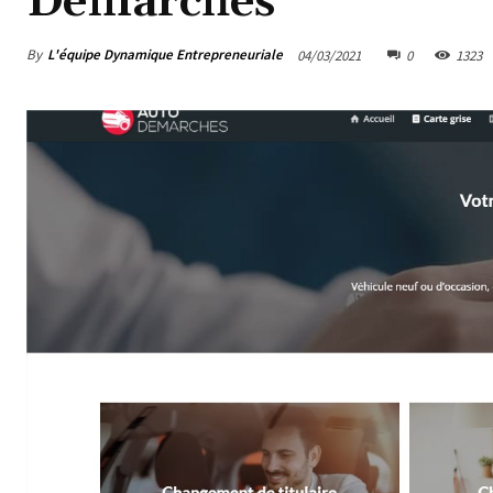
Démarches
By
L'équipe Dynamique Entrepreneuriale
04/03/2021
0
1323