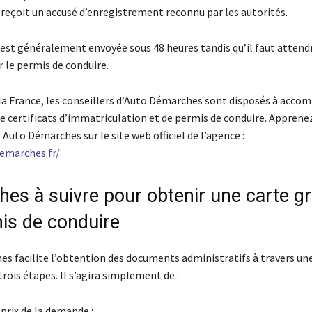
reçoit un accusé d’enregistrement reconnu par les autorités.
 est généralement envoyée sous 48 heures tandis qu’il faut attendr
 le permis de conduire.
la France, les conseillers d’Auto Démarches sont disposés à acco
 certificats d’immatriculation et de permis de conduire. Apprene
Auto Démarches sur le site web officiel de l’agence :
emarches.fr/
.
es à suivre pour obtenir une carte gr
is de conduire
s facilite l’obtention des documents administratifs à travers u
trois étapes. Il s’agira simplement de :
 prix de la demande ;