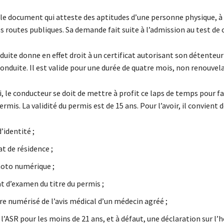
 le document qui atteste des aptitudes d’une personne physique, à
es routes publiques. Sa demande fait suite à l’admission au test de 
duite donne en effet droit à un certificat autorisant son détenteur
conduite. Il est valide pour une durée de quatre mois, non renouvel
, le conducteur se doit de mettre à profit ce laps de temps pour fa
mis. La validité du permis est de 15 ans. Pour l’avoir, il convient de
’identité ;
at de résidence ;
oto numérique ;
at d’examen du titre du permis ;
re numérisé de l’avis médical d’un médecin agréé ;
l’ASR pour les moins de 21 ans, et à défaut, une déclaration sur l