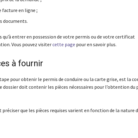
 facture en ligne ;
os documents.
us qu’à entrer en possession de votre permis ou de votre certificat
tion. Vous pouvez visiter
cette page
pour en savoir plus.
es à fournir
ape pour obtenir le permis de conduire ou la carte grise, est la co
Le dossier doit contenir les pièces nécessaires pour l’obtention du
aut préciser que les pièces requises varient en fonction de la natur