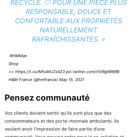
RECYCLÉ. 🤍 POUR UNE PIÈCE PLUS
RESPONSABLE, DOUCE ET
CONFORTABLE AUX PROPRIÉTÉS
NATURELLEMENT
RAFRAÎCHISSANTES. »
#HMMan
Shop
>>
https://t.co/MfuMUZs4Z3
pic.twitter.com/riVWg996RB
H&M France (@hmfrance)
May 15, 2021
Pensez communauté
Vos clients doivent sentir qu’ils sont plus que des
consommateurs et des porte-monnaie ambulants. Ils
veulent avoir l’impression de faire partie d’une
communauté. Vous pouvez opter pour la co-création et