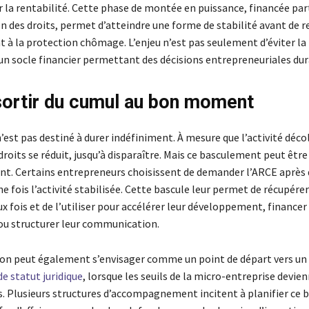
 la rentabilité. Cette phase de montée en puissance, financée pa
en des droits, permet d’atteindre une forme de stabilité avant de 
 à la protection chômage. L’enjeu n’est pas seulement d’éviter la 
 un socle financier permettant des décisions entrepreneuriales dur
sortir du cumul au bon moment
n’est pas destiné à durer indéfiniment. À mesure que l’activité décol
roits se réduit, jusqu’à disparaître. Mais ce basculement peut être
t. Certains entrepreneurs choisissent de demander l’ARCE après
e fois l’activité stabilisée. Cette bascule leur permet de récupérer
x fois et de l’utiliser pour accélérer leur développement, financer
u structurer leur communication.
ion peut également s’envisager comme un point de départ vers un
 statut juridique
, lorsque les seuils de la micro-entreprise devie
. Plusieurs structures d’accompagnement incitent à planifier ce