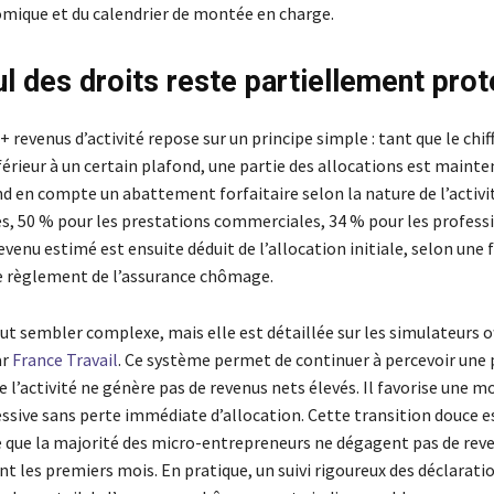
ique et du calendrier de montée en charge.
ul des droits reste partiellement pro
 revenus d’activité repose sur un principe simple : tant que le chiff
férieur à un certain plafond, une partie des allocations est mainte
 en compte un abattement forfaitaire selon la nature de l’activit
es, 50 % pour les prestations commerciales, 34 % pour les profess
revenu estimé est ensuite déduit de l’allocation initiale, selon une
le règlement de l’assurance chômage.
t sembler complexe, mais elle est détaillée sur les simulateurs of
ar
France Travail
. Ce système permet de continuer à percevoir une 
e l’activité ne génère pas de revenus nets élevés. Il favorise une 
ssive sans perte immédiate d’allocation. Cette transition douce e
e que la majorité des micro-entrepreneurs ne dégagent pas de rev
nt les premiers mois. En pratique, un suivi rigoureux des déclarati