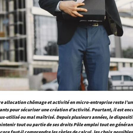
e allocation chômage et activité en micro-entreprise reste l’un
sants pour sécuriser une création d’activité. Pourtant, il est enc
s-utilisé ou mal maîtrisé. Depuis plusieurs années, le dispositif
ntenir tout ou partie de ses droits Pôle emploi tout en générant
core faut-il comprendre les règles de calcul, les choix possibles,