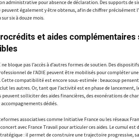
ion administrative pour absence de déclaration. Des supports de s
 peuvent également y être obtenus, afin de chiffrer précisément l
sur six à douze mois.
rocrédits et aides complémentaires 
ibles
 ne bloque pas l’accès à d’autres formes de soutien. Des dispositi
rofessionnel de l’ADIE peuvent être mobilisés pour compléter une
 Cette compatibilité est encore sous-estimée : beaucoup pensent,
clut les autres. Or, tant que l’activité est en phase de lancement, 
 peuvent solliciter des aides financières, des exonérations de c
es accompagnements dédiés.
teformes associatives comme Initiative France ou les réseaux Fran
 concert avec France Travail pour articuler ces aides. Le cumul est
stratégique : il permet de construire une trajectoire progressive, s