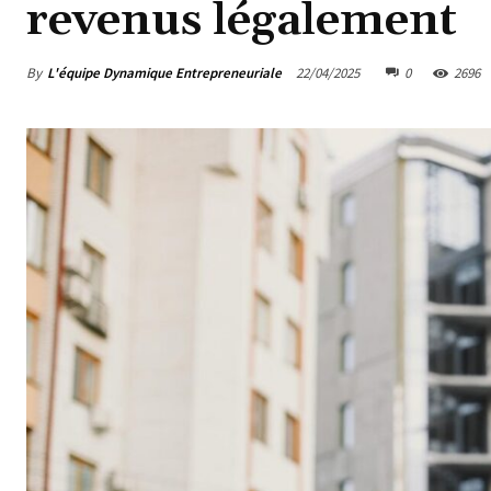
revenus légalement
By
L'équipe Dynamique Entrepreneuriale
22/04/2025
0
2696