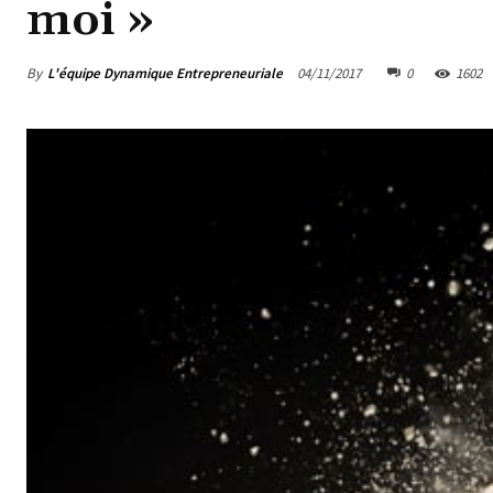
moi »
By
L'équipe Dynamique Entrepreneuriale
04/11/2017
0
1602