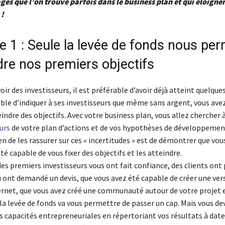
ges que l’on trouve parfois dans le business plan et qui éloignen
 !
 1 : Seule la levée de fonds nous per
dre nos premiers objectifs
oir des investisseurs, il est préférable d’avoir déjà atteint quelques 
ble d’indiquer à ses investisseurs que même sans argent, vous ave
indre des objectifs. Avec votre business plan, vous allez chercher 
urs
de votre plan d’actions et de vos hypothèses de développemen
 de les rassurer sur ces « incertitudes » est de démontrer que vous
été capable de vous fixer des objectifs et les atteindre.
es premiers investisseurs vous ont fait confiance, des clients ont
nt demandé un devis, que vous avez été capable de créer une ver
ternet, que vous avez créé une communauté autour de votre projet e
a levée de fonds va vous permettre de passer un cap. Mais vous de
 capacités entrepreneuriales en répertoriant vos résultats à date