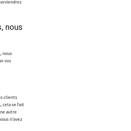
 parviendrez
s, nous
, nous
ar vos
os clients
 cela se fait
une autre
vous n’avez