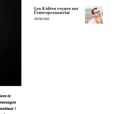
Les 8 idées reçues sur
l’entrepreneuriat
04/08/2026
ans le
 messages
metteur !