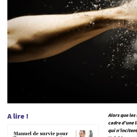
A lire !
Alors que les
cadre d’une l
qui n’inciten
Manuel de survie pour