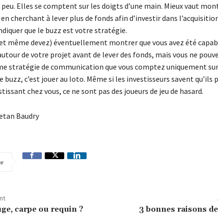
s peu. Elles se comptent sur les doigts d’une main. Mieux vaut mon
 cherchant à lever plus de fonds afin d’investir dans l’acquisition
ndiquer que le buzz est votre stratégie.
et même devez) éventuellement montrer que vous avez été capabl
autour de votre projet avant de lever des fonds, mais vous ne pouv
e stratégie de communication que vous comptez uniquement sur 
 buzz, c’est jouer au loto. Même si les investisseurs savent qu’ils
stissant chez vous, ce ne sont pas des joueurs de jeu de hasard.
aetan Baudry
er
nt
ge, carpe ou requin ?
3 bonnes raisons de