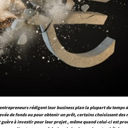
 entrepreneurs rédigent leur business plan la plupart du temps d
evée de fonds ou pour obtenir un prêt, certains choisissent des
t guère à investir pour leur projet , même quand celui-ci est pro