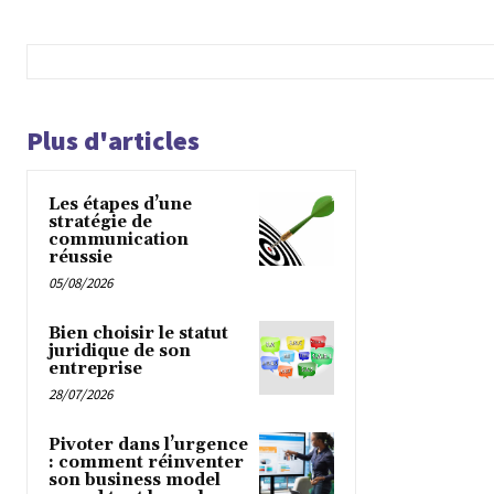
Plus d'articles
Les étapes d’une
stratégie de
communication
réussie
05/08/2026
Bien choisir le statut
juridique de son
entreprise
28/07/2026
Pivoter dans l’urgence
: comment réinventer
son business model