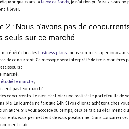
ndiquant que «sans la
levée de fonds
, je n’ai rien pu faire », vous ne
nt à lever.
 2 : Nous n’avons pas de concurrent
seuls sur ce marché
nt répété dans les
business plans
: nous sommes super innovants
pas de concurrent. Ce message sera interprété de trois manières p
estisseurs :
 de marché,
s
étudié le marché
,
issent pas leur marché.
es concurrents. Le nier, c’est nier une réalité : le portefeuille de v
nsible. La journée ne fait que 24h. Si vos clients achètent chez vous,
’un autre. S’il vous accorde du temps, cela se fait au détriment d’
ncurrents vous permettent de vous positionner. Sans concurrence, 
onnement clair.