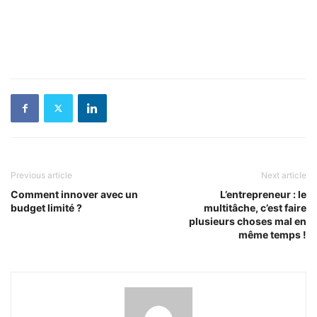
Previous article
Next article
Comment innover avec un
L’entrepreneur : le
budget limité ?
multitâche, c’est faire
plusieurs choses mal en
même temps !