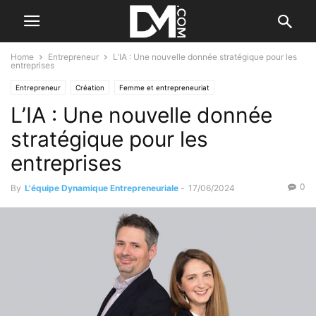
Home
Entrepreneur
L’IA : Une nouvelle donnée stratégique pour les
entreprises
Entrepreneur
Création
Femme et entrepreneuriat
L’IA : Une nouvelle donnée
stratégique pour les
entreprises
0
By
L'équipe Dynamique Entrepreneuriale
-
17/06/2024