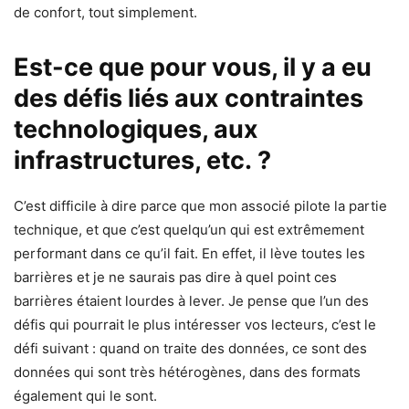
de confort, tout simplement.
Est-ce que pour vous, il y a eu
des défis liés aux contraintes
technologiques, aux
infrastructures, etc. ?
C’est difficile à dire parce que mon associé pilote la partie
technique, et que c’est quelqu’un qui est extrêmement
performant dans ce qu’il fait. En effet, il lève toutes les
barrières et je ne saurais pas dire à quel point ces
barrières étaient lourdes à lever. Je pense que l’un des
défis qui pourrait le plus intéresser vos lecteurs, c’est le
défi suivant : quand on traite des données, ce sont des
données qui sont très hétérogènes, dans des formats
également qui le sont.